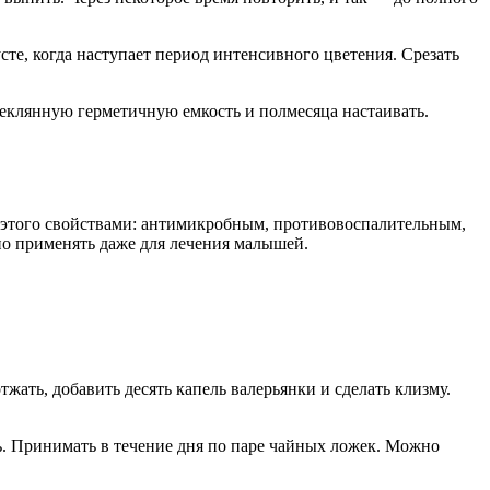
сте, когда наступает период интенсивного цветения. Срезать
стеклянную герметичную емкость и полмесяца настаивать.
я этого свойствами: антимикробным, противовоспалительным,
о применять даже для лечения малышей.
 отжать, добавить десять капель валерьянки и сделать клизму.
ь. Принимать в течение дня по паре чайных ложек. Можно