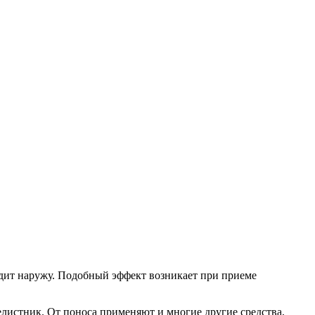
одит наружу. Подобный эффект возникает при приеме
елистник. От поноса применяют и многие другие средства,