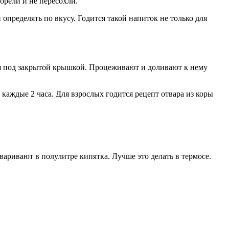
орели и не пересохли.
определять по вкусу. Годится такой напиток не только для
тся под закрытой крышкой. Процеживают и доливают к нему
каждые 2 часа. Для взрослых годится рецепт отвара из коры
аривают в полулитре кипятка. Лучше это делать в термосе.