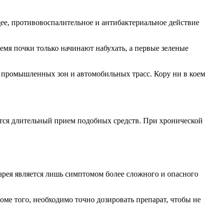
ее, противовоспалительное и антибактериальное действие
емя почки только начинают набухать, а первые зеленые
от промышленных зон и автомобильных трасс. Кору ни в коем
ется длительный прием подобных средств. При хронической
арея является лишь симптомом более сложного и опасного
ме того, необходимо точно дозировать препарат, чтобы не