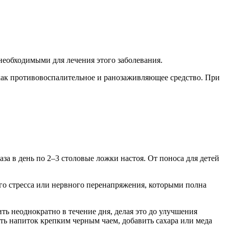
необходимыми для лечения этого заболевания.
как противовоспалительное и ранозаживляющее средство. При
за в день по 2–3 столовые ложки настоя. От поноса для детей
ого стресса или нервного перенапряжения, которыми полна
ть неоднократно в течение дня, делая это до улучшения
ить напиток крепким черным чаем, добавить сахара или меда