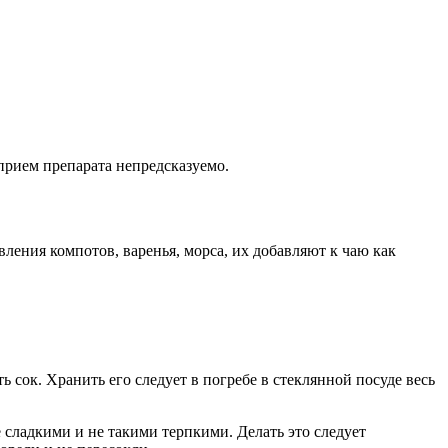
прием препарата непредсказуемо.
ления компотов, варенья, морса, их добавляют к чаю как
 сок. Хранить его следует в погребе в стеклянной посуде весь
 сладкими и не такими терпкими. Делать это следует