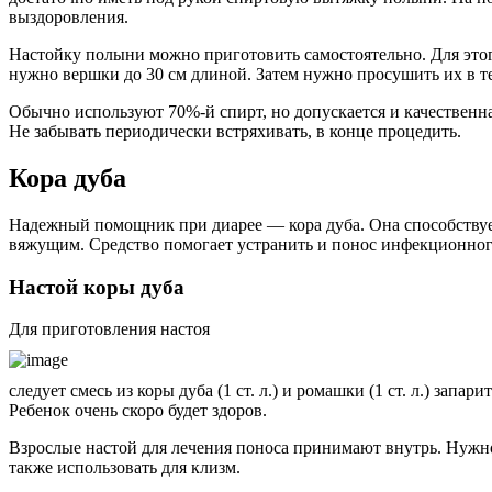
выздоровления.
Настойку полыни можно приготовить самостоятельно. Для этого 
нужно вершки до 30 см длиной. Затем нужно просушить их в т
Обычно используют 70%-й спирт, но допускается и качественна
Не забывать периодически встряхивать, в конце процедить.
Кора дуба
Надежный помощник при диарее — кора дуба. Она способствуе
вяжущим. Средство помогает устранить и понос инфекционног
Настой коры дуба
Для приготовления настоя
следует смесь из коры дуба (1 ст. л.) и ромашки (1 ст. л.) запа
Ребенок очень скоро будет здоров.
Взрослые настой для лечения поноса принимают внутрь. Нужно
также использовать для клизм.