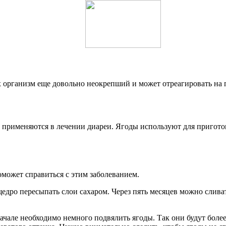
 организм еще довольно неокрепший и может отреагировать на 
 применяются в лечении диареи. Ягоды используют для приготов
оможет справиться с этим заболеванием.
едро пересыпать слои сахаром. Через пять месяцев можно сливать
чале необходимо немного подвялить ягоды. Так они будут более