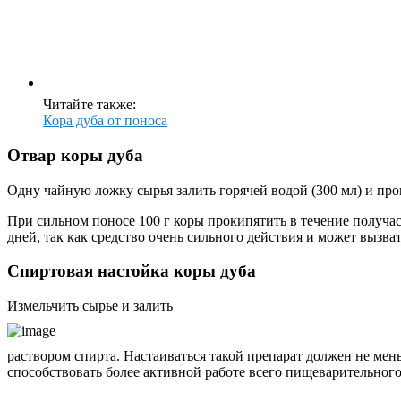
Читайте также:
Кора дуба от поноса
Отвар коры дуба
Одну чайную ложку сырья залить горячей водой (300 мл) и про
При сильном поносе 100 г коры прокипятить в течение получаса
дней, так как средство очень сильного действия и может вызв
Спиртовая настойка коры дуба
Измельчить сырье и залить
раствором спирта. Настаиваться такой препарат должен не мень
способствовать более активной работе всего пищеварительного