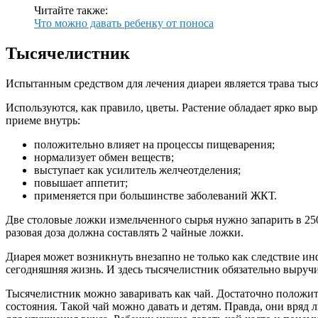
Читайте также:
Что можно давать ребенку от поноса
Тысячелистник
Испытанным средством для лечения диареи является трава тыс
Используются, как правило, цветы. Растение обладает ярко 
приеме внутрь:
положительно влияет на процессы пищеварения;
нормализует обмен веществ;
выступает как усилитель желчеотделения;
повышает аппетит;
применяется при большинстве заболеваний ЖКТ.
Две столовые ложки измельченного сырья нужно запарить в 250-
разовая доза должна составлять 2 чайные ложки.
Диарея может возникнуть внезапно не только как следствие ин
сегодняшняя жизнь. И здесь тысячелистник обязательно выручи
Тысячелистник можно заваривать как чай. Достаточно положить 
состояния. Такой чай можно давать и детям. Правда, они вряд 