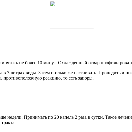
кипятить не более 10 минут. Охлажденный отвар профильтровать
 в 3 литрах воды. Затем столько же настаивать. Процедить и пи
ать противоположную реакцию, то есть запоры.
ше недели. Принимать по 20 капель 2 раза в сутки. Такое лечение
 тракта.