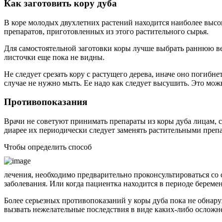
Как заготовить кору дуба
В коре молодых двухлетних растений находится наиболее выс
препаратов, приготовленных из этого растительного сырья.
Для самостоятельной заготовки коры лучше выбрать раннюю вес
листочки еще пока не видны.
Не следует срезать кору с растущего дерева, иначе оно погибн
случае не нужно мыть. Ее надо как следует высушить. Это можн
Противопоказания
Врачи не советуют принимать препараты из коры дуба лицам, 
диарее их периодически следует заменять растительными преп
Чтобы определить способ
лечения, необходимо предварительно проконсультироваться со 
заболевания. Или когда пациентка находится в периоде береме
Более серьезных противопоказаний у коры дуба пока не обнару
вызвать нежелательные последствия в виде каких-либо осложн