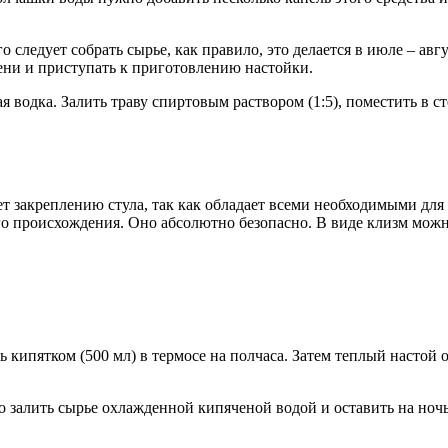
следует собрать сырье, как правило, это делается в июле – авгу
ени и приступать к приготовлению настойки.
я водка. Залить траву спиртовым раствором (1:5), поместить в 
т закреплению стула, так как обладает всеми необходимыми дл
о происхождения. Оно абсолютно безопасно. В виде клизм можн
рить кипятком (500 мл) в термосе на полчаса. Затем теплый настой
 залить сырье охлажденной кипяченой водой и оставить на ноч