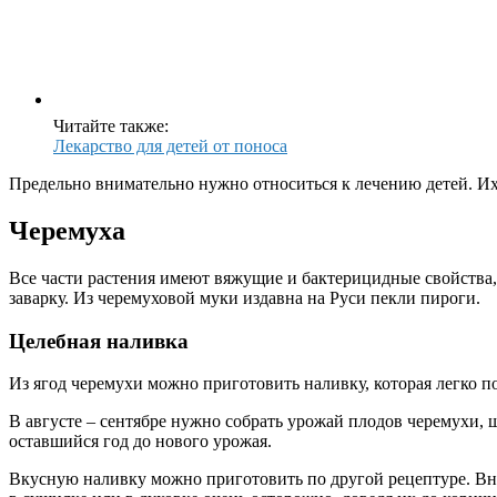
Читайте также:
Лекарство для детей от поноса
Предельно внимательно нужно относиться к лечению детей. Их
Черемуха
Все части растения имеют вяжущие и бактерицидные свойства,
заварку. Из черемуховой муки издавна на Руси пекли пироги.
Целебная наливка
Из ягод черемухи можно приготовить наливку, которая легко п
В августе – сентябре нужно собрать урожай плодов черемухи, щ
оставшийся год до нового урожая.
Вкусную наливку можно приготовить по другой рецептуре. Вна