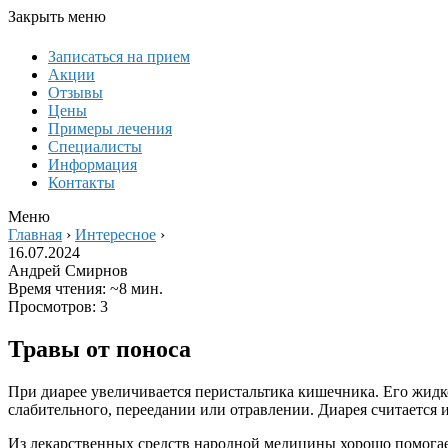
Закрыть меню
Записаться на прием
Акции
Отзывы
Цены
Примеры лечения
Специалисты
Информация
Контакты
Меню
Главная
›
Интересное
›
16.07.2024
Андрей Смирнов
Время чтения: ~8 мин.
Просмотров: 3
Травы от поноса
При диарее увеличивается перистальтика кишечника. Его жидк
слабительного, переедании или отравлении. Диарея считается
Из лекарственных средств народной медицины хорошо помогает