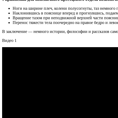
Ноги на ширине плеч, колени полусогнуты, таз немного 
Наклонившись в пояснице вперед и прогнувшись, подаем
Вращение тазом при неподвижной верхней части поясниц
Перенос тяжести тела поочередно на правое бедро и лево
В заключение — немного истории, философии и рассказов сам
Видео 1