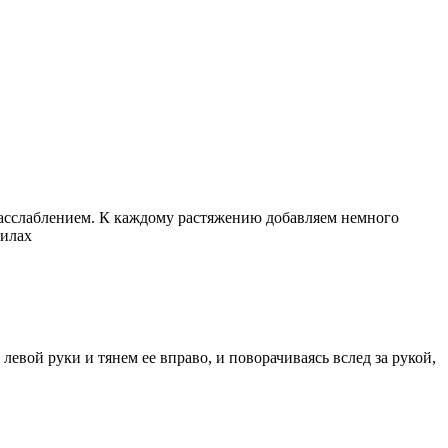
расслаблением. К каждому растяжению добавляем немного
силах
евой руки и тянем ее вправо, и поворачиваясь вслед за рукой,