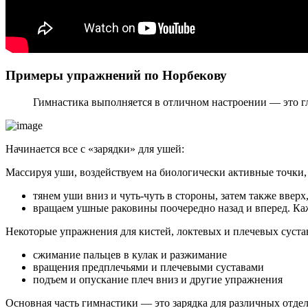
Примеры упражнений по Норбекову
Гимнастика выполняется в отличном настроении — это гл
Начинается все с «зарядки» для ушей:
Массируя уши, воздействуем на биологически активные точки,
тянем уши вниз и чуть-чуть в стороны, затем также вверх,
вращаем ушные раковины поочередно назад и вперед. Ка
Некоторые упражнения для кистей, локтевых и плечевых суста
сжимание пальцев в кулак и разжимание
вращения предплечьями и плечевыми суставами
подъем и опускание плеч вниз и другие упражнения
Основная часть гимнастики — это зарядка для различных отд