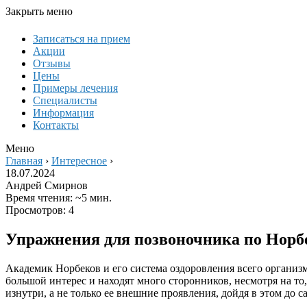
Закрыть меню
Записаться на прием
Акции
Отзывы
Цены
Примеры лечения
Специалисты
Информация
Контакты
Меню
Главная
›
Интересное
›
18.07.2024
Андрей Смирнов
Время чтения: ~5 мин.
Просмотров: 4
Упражнения для позвоночника по Норб
Академик Норбеков и его система оздоровления всего организ
большой интерес и находят много сторонников, несмотря на то
изнутри, а не только ее внешние проявления, дойдя в этом до с