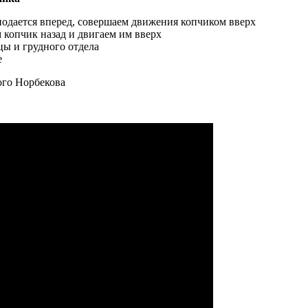
подается вперед, совершаем движения копчиком вверх
 копчик назад и двигаем им вверх
ы и грудного отдела
е
ого Норбекова