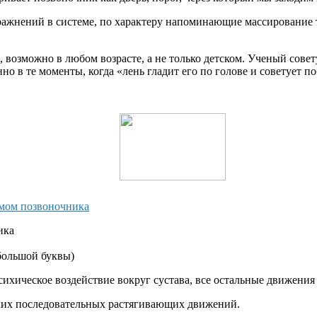
ражнений в системе, по характеру напоминающие массирование 
возможно в любом возрасте, а не только детском. Ученый совет
о в те моменты, когда «лень гладит его по голове и советует по
омом позвоночника
ика
 большой буквы)
ихическое воздействие вокруг сустава, все остальные движения
ких последовательных растягивающих движений.