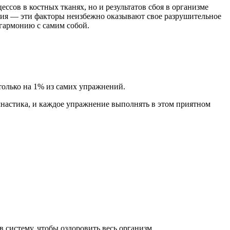
сов в костных тканях, но и результатов сбоя в организме
сия — эти факторы неизбежно оказывают свое разрушительное
 гармонию с самим собой.
только на 1% из самих упражнений.
мнастика, и каждое упражнение выполнять в этом приятном
в систему, чтобы оздоровить весь организм