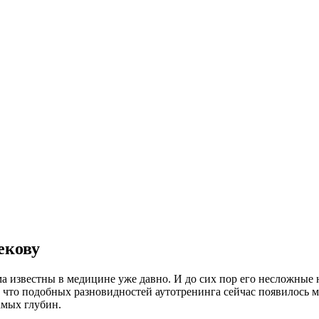
екову
ма известны в медицине уже давно. И до сих пор его несложные
, что подобных разновидностей аутотренинга сейчас появилось м
амых глубин.