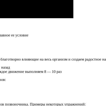
авное ее условие
 благотворно влияющие на весь организм и создаем радостное н
 назад
ждое движение выполняем 8 — 10 раз
вов:
елов позвоночника. Примеры некоторых упражнений: