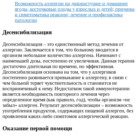
Возможность аллергии на дикорастущие и домашние
ягоды, косточковые плоды у взрослых и детей; причины
и симптоматика реакции; лечение и профилактика
патологии
Десенсибилизация
Десенсибилизация – это единственный метод лечения от
аллергии. Заключается в том, что больному вводится в
организм небольшое количество аллергена. Начинают с
наименьшей дозы, постепенно ее увеличивая. Данная терапия
достаточно длительная по времени, но эффективная.
Десенсибилизация основана на том, что у аллергиков
постепенно развивается привыкание к аллергену, в связи с
чем больной теряет чувствительность и становится не
восприимчивый к нему. Недостатком такой иммунотерапии
является необходимость повторного лечения через
определенное время (как правило, год), чтобы организм «не
забыл» аллерген. Результат десенсибилизации – возможность
употребления продуктов, содержащих пищевой аллерген, без
проявления каких-либо симптомов аллергической реакции.
Оказание первой помощи