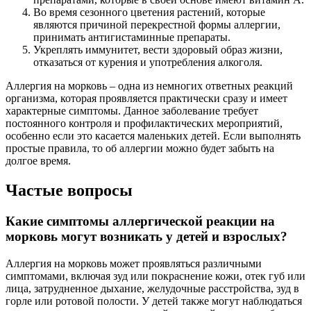
Во время сезонного цветения растений, которые
являются причиной перекрестной формы аллергии,
принимать антигистаминные препараты.
Укреплять иммунитет, вести здоровый образ жизни,
отказаться от курения и употребления алкоголя.
Аллергия на морковь – одна из немногих ответных реакций
организма, которая проявляется практически сразу и имеет
характерные симптомы. Данное заболевание требует
постоянного контроля и профилактических мероприятий,
особенно если это касается маленьких детей. Если выполнять
простые правила, то об аллергии можно будет забыть на
долгое время.
Частые вопросы
Какие симптомы аллергической реакции на
морковь могут возникать у детей и взрослых?
Аллергия на морковь может проявляться различными
симптомами, включая зуд или покраснение кожи, отек губ или
лица, затрудненное дыхание, желудочные расстройства, зуд в
горле или ротовой полости. У детей также могут наблюдаться