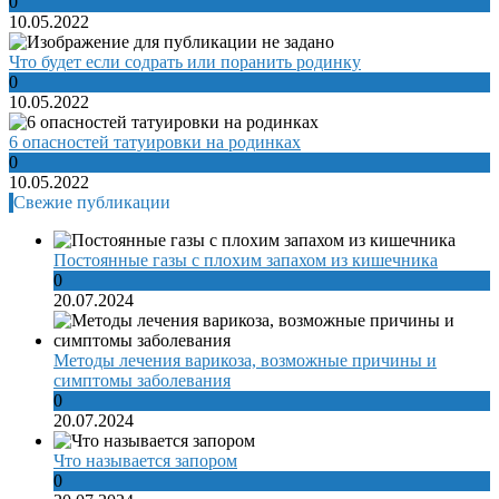
0
10.05.2022
Что будет если содрать или поранить родинку
0
10.05.2022
6 опасностей татуировки на родинках
0
10.05.2022
Свежие публикации
Постоянные газы с плохим запахом из кишечника
0
20.07.2024
Методы лечения варикоза, возможные причины и
симптомы заболевания
0
20.07.2024
Что называется запором
0