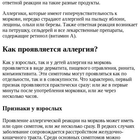
ответной реакции на такие разные продукты.
Аллергики, которые имеют гиперчувствительность к
моркови, нередко страдают аллергией на пыльцу яблони,
лещины, ольхи или березы. Также ответная реакция возникает
на петрушку, сельдерей и все лекарственные препараты,
содержащие ретинол (витамин А).
Как проявляется аллергия?
Как у взрослых, так и у детей аллергия на морковь
проявляется в виде дерматита, пищевого отравления, ринита,
конъюнктивита. Эти симптомы могут проявляться как по
отдельности, так и в совокупности. Что характерно, первый
признак проявляются практически сразу: или же в первые
минуты после употребления морковки, или же через
несколько часов.
Признаки у взрослых
Проявление аллергической реакции на морковь может иметь
или один симптом, или же несколько сразу. В редких случаях
заболевание сопровождается расстройством желудочно-
кишечного тракта. Среди основных симптомов можно