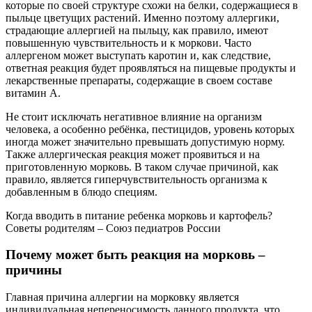
которые по своей структуре схожи на белки, содержащиеся в
пыльце цветущих растений. Именно поэтому аллергики,
страдающие аллергией на пыльцу, как правило, имеют
повышенную чувствительность и к моркови. Часто
аллергеном может выступать каротин и, как следствие,
ответная реакция будет проявляться на пищевые продукты и
лекарственные препараты, содержащие в своем составе
витамин А.
Не стоит исключать негативное влияние на организм
человека, а особенно ребёнка, пестицидов, уровень которых
иногда может значительно превышать допустимую норму.
Также аллергическая реакция может проявиться и на
приготовленную морковь. В таком случае причиной, как
правило, является гиперчувствительность организма к
добавленным в блюдо специям.
Когда вводить в питание ребенка морковь и картофель?
Советы родителям – Союз педиатров России
Почему может быть реакция на морковь –
причины
Главная причина аллергии на морковку является
индивидуальная непереносимость данного продукта, что