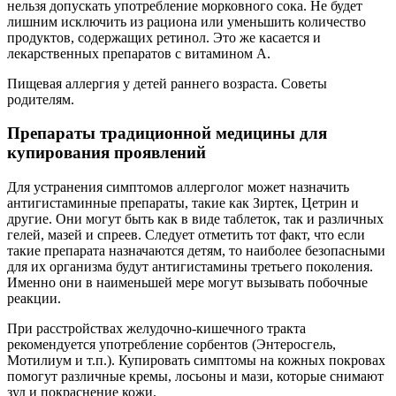
нельзя допускать употребление морковного сока. Не будет
лишним исключить из рациона или уменьшить количество
продуктов, содержащих ретинол. Это же касается и
лекарственных препаратов с витамином А.
Пищевая аллергия у детей раннего возраста. Советы
родителям.
Препараты традиционной медицины для
купирования проявлений
Для устранения симптомов аллерголог может назначить
антигистаминные препараты, такие как Зиртек, Цетрин и
другие. Они могут быть как в виде таблеток, так и различных
гелей, мазей и спреев. Следует отметить тот факт, что если
такие препарата назначаются детям, то наиболее безопасными
для их организма будут антигистамины третьего поколения.
Именно они в наименьшей мере могут вызывать побочные
реакции.
При расстройствах желудочно-кишечного тракта
рекомендуется употребление сорбентов (Энтеросгель,
Мотилиум и т.п.). Купировать симптомы на кожных покровах
помогут различные кремы, лосьоны и мази, которые снимают
зуд и покраснение кожи.