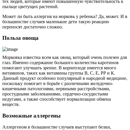
тех людей, которые имеют повышенную чувствительность к
пыльце цветущих растений.
Может ли быть аллергия на морковь у ребенка? Да, может. И в
большинстве случаев маленькие дети такую реакцию
переносят достаточно сложно.
Польза овоща
Морковка известна всем как овощ, который очень полезен для
глаз. Именно содержание большого количества каротинов
помогают улучшать зрение. В корнеплоде имеется много
витаминов, таких как витамины группы В, С, Е, РР и К.
Данный продукт особенно популярный в народной медицине,
поскольку помогает в борьбе с различными желудочно-
кишечными патологиями, нервными расстройствами,
простудными заболеваниями, сердечно-сосудистыми
недугами, а также способствует нормализации обмена
веществ.
Возможные аллергены
Аллергеном в большинстве случаев выступают белки,