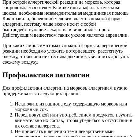
При острой аллергической реакции на морковь, которая
сопровождается отеком Квинке или анафилактическим
шоком, необходима незамедлительная медицинская помощь.
Как правило, болеющий человек знает о сложной форме
аллергии, поэтому чаще всего носит с собой
быстродействующие лекарства в виде инжекторов.
Действующим веществом таких уколов является адреналин.
При каких-либо симптомах сложной формы аллергической
реакции необходимо уложить потерпевшего, расстегнуть
одежду, чтобы она не стесняла дыхание, увеличить доступ к
свежему воздуху.
Профилактика патологии
Для профилактики аллергии на морковь аллергикам нужно
придерживаться следующих правил:
Исключить из рациона еду, содержащую морковь или
морковный сок.
Перед покупкой или употреблением продуктов изучить
внимательно их состав, чтобы убедиться в отсутствии в
их составе аллергена.
Не прибегать к лечению теми лекарственными
препаратами, которые в своей основе имеют витамин А.