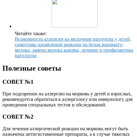
Читайте также:
Возможность аллергии на молочные продукты у детей,
симптомы проявлений реакции на белок коровьего
молока, замена молока коровы, лечение и профилактика
патологии
Полезные советы
СОВЕТ №1
При подозрении на аллергию на морковь у детей и взрослых,
рекомендуется обратиться к аллергологу или иммунологу для
проведения специальных тестов и обследований.
СОВЕТ №2
Для лечения аллергической реакции на морковь могут быть
назначены антигистаминные препараты, а в случае тяжелых