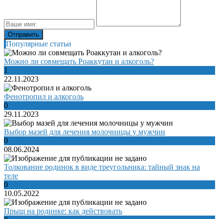
Популярные статьи
Можно ли совмещать Роаккутан и алкоголь?
1
22.11.2023
Фенотропил и алкоголь
0
29.11.2023
Выбор мазей для лечения молочницы у мужчин
0
08.06.2024
Толкование родинок в виде треугольника: тайный знак на
теле
0
10.05.2022
Прыщ на родинке: как действовать