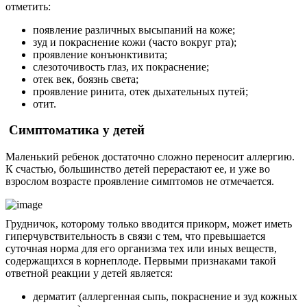
отметить:
появление различных высыпаний на коже;
зуд и покраснение кожи (часто вокруг рта);
проявление конъюнктивита;
слезоточивость глаз, их покраснение;
отек век, боязнь света;
проявление ринита, отек дыхательных путей;
отит.
Симптоматика у детей
Маленький ребенок достаточно сложно переносит аллергию.
К счастью, большинство детей перерастают ее, и уже во
взрослом возрасте проявление симптомов не отмечается.
Грудничок, которому только вводится прикорм, может иметь
гиперчувствительность в связи с тем, что превышается
суточная норма для его организма тех или иных веществ,
содержащихся в корнеплоде. Первыми признаками такой
ответной реакции у детей является:
дерматит (аллергенная сыпь, покраснение и зуд кожных