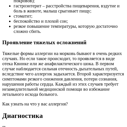
покровов);
гастроэнтерит – расстройства пищеварения, вздутие и
боль в животе, малыш срыгивает пищу;
стоматит;
беспокойство и плохой сон;
резкое повышение температуры, которую достаточно
сложно сбить.
Проявление тяжелых осложнений
Тяжелые формы аллергии на морковь бывают в очень редких
случаях. Но если такое происходит, то проявляется в виде
отека Квинке или же анафилактического шока. В первом
случае наблюдается сильная отечность дыхательных путей,
вследствие чего аллергик задыхается. Второй характеризуется
симптомами резкого снижения давления, потери сознания,
нарушения работы сердца. Каждый из этих случаев требует
незамедлительной медицинской помощи во избежание
летального исхода больного.
Как узнать на что у вас аллергия?
Диагностика