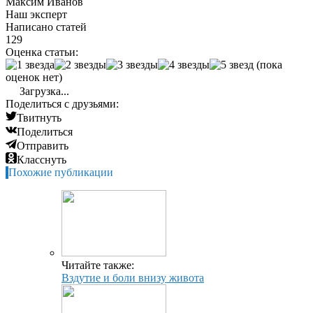
Максим Иванов
Наш эксперт
Написано статей
129
Оценка статьи:
(пока
оценок нет)
Загрузка...
Поделиться с друзьями:
Твитнуть
Поделиться
Отправить
Класснуть
Похожие публикации
Читайте также:
Вздутие и боли внизу живота