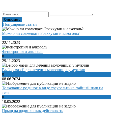
Популярные статьи
Можно ли совмещать Роаккутан и алкоголь?
1
22.11.2023
Фенотропил и алкоголь
0
29.11.2023
Выбор мазей для лечения молочницы у мужчин
0
08.06.2024
Толкование родинок в виде треугольника: тайный знак на
теле
0
10.05.2022
Прыщ на родинке: как действовать