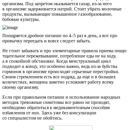
организма. Под запретом оказывается сахар, из-за него
в организме задерживается натрий. Стоит убрать молочные
продукты, вызывающие повышенное газообразование,
бобовые культуры.
Поощряется дробное питание по 4–5 раз в день, а вот про
привычку переедать и вовсе следует забыть.
Не стоит забывать и про элементарные правила приема пищи:
тщательное пережевывание, потребление еды не на ходу,
а в спокойной обстановке. Когда менструальный цикл
подходит к концу, это особенно важно, ведь из-за буйства
гормонов в организме происходят серьезные перестройки.
Своим стремлением есть все подряд, да еще и в больших
количествах, женщина заметно усложняет работу всему
своему организму.
Если при правильном питании и использовании народных
методик тревожные симптомы все равно не проходят,
необходимо обратиться к медикаментозным способам
избавления от них. Здесь уже без консультации
со специалистом не обойтись.