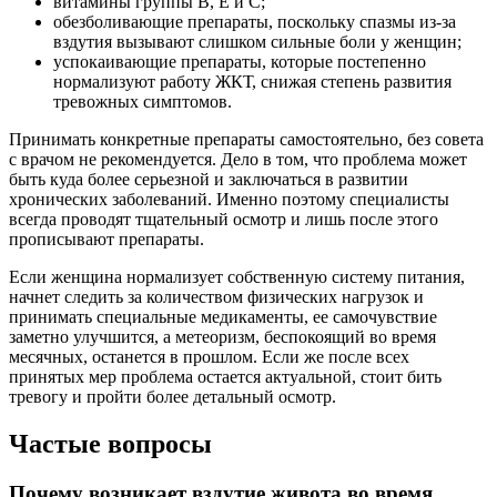
витамины группы В, Е и С;
обезболивающие препараты, поскольку спазмы из-за
вздутия вызывают слишком сильные боли у женщин;
успокаивающие препараты, которые постепенно
нормализуют работу ЖКТ, снижая степень развития
тревожных симптомов.
Принимать конкретные препараты самостоятельно, без совета
с врачом не рекомендуется. Дело в том, что проблема может
быть куда более серьезной и заключаться в развитии
хронических заболеваний. Именно поэтому специалисты
всегда проводят тщательный осмотр и лишь после этого
прописывают препараты.
Если женщина нормализует собственную систему питания,
начнет следить за количеством физических нагрузок и
принимать специальные медикаменты, ее самочувствие
заметно улучшится, а метеоризм, беспокоящий во время
месячных, останется в прошлом. Если же после всех
принятых мер проблема остается актуальной, стоит бить
тревогу и пройти более детальный осмотр.
Частые вопросы
Почему возникает вздутие живота во время