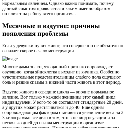
нормальным явлением. Однако важно понимать, почему
данный симптом проявляется и каким именно образом
он влияет на работу всего организма.
Месячные и вздутие: причины
появления проблемы
Если у девушки пучит живот, это совершенно не обязательно
означает скорое начало менструации.
Многие дамы знают, что данный признак сопровождает
овуляцию, когда яйцеклетка выходит из яичника. Особенно
чувствительные представительницы слабого пола ощущают
боль и резкие спазмы в нижней части живота в этот период.
Вздутие живота в середине цикла — вполне нормальное
явление. Вот только у каждой женщины этот самый цикл
индивидуален. У кого-то он составляет стандартные 28 дней,
а у других может растягиваться и до 40. Еще одним
сопровождающим фактором становится увеличение веса на 2–
3 килограмма: все дело в том, что в период овуляции и за
несколько дней до начала менструации в организме
задерживается жидкость. Именно она добавляет женщинам