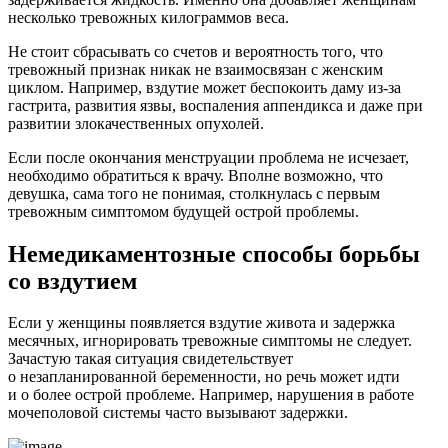
несколько тревожных килограммов веса.
Не стоит сбрасывать со счетов и вероятность того, что
тревожный признак никак не взаимосвязан с женским
циклом. Например, вздутие может беспокоить даму из-за
гастрита, развития язвы, воспаления аппендикса и даже при
развитии злокачественных опухолей.
Если после окончания менструации проблема не исчезает,
необходимо обратиться к врачу. Вполне возможно, что
девушка, сама того не понимая, столкнулась с первым
тревожным симптомом будущей острой проблемы.
Немедикаментозные способы борьбы
со вздутием
Если у женщины появляется вздутие живота и задержка
месячных, игнорировать тревожные симптомы не следует.
Зачастую такая ситуация свидетельствует
о незапланированной беременности, но речь может идти
и о более острой проблеме. Например, нарушения в работе
мочеполовой системы часто вызывают задержки.