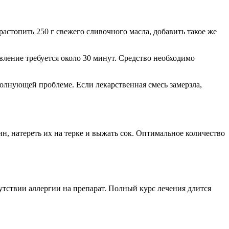
стопить 250 г свежего сливочного масла, добавить такое же
овление требуется около 30 минут. Средство необходимо
волнующей проблеме. Если лекарственная смесь замерзла,
н, натереть их на терке и выжать сок. Оптимальное количество
утствии аллергии на препарат. Полный курс лечения длится