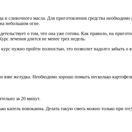
и сливочного масла. Для приготовления средства необходимо ра
 на небольшом огне.
етельствует о том, что она уже готова. Как правило, на пригот
урс лечения длится не менее трех недель.
 курс нужно пройти полностью, это позволит надолго забыть о 
и язве желудка. Необходимо хорошо помыть несколько картофели
тельно за 20 минут.
ко капель новокаина. Делать такую смесь можно только при отс