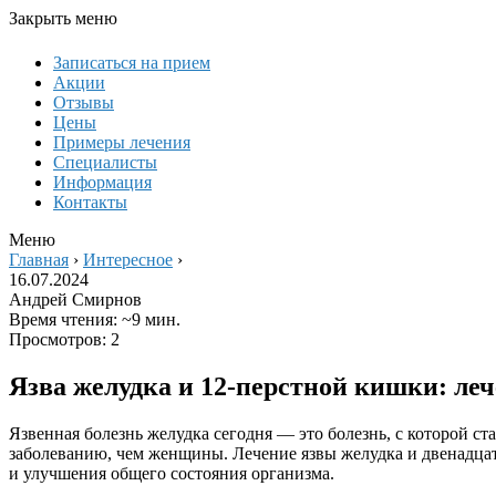
Закрыть меню
Записаться на прием
Акции
Отзывы
Цены
Примеры лечения
Специалисты
Информация
Контакты
Меню
Главная
›
Интересное
›
16.07.2024
Андрей Смирнов
Время чтения: ~9 мин.
Просмотров: 2
Язва желудка и 12-перстной кишки: ле
Язвенная болезнь желудка сегодня — это болезнь, с которой с
заболеванию, чем женщины. Лечение язвы желудка и двенадца
и улучшения общего состояния организма.