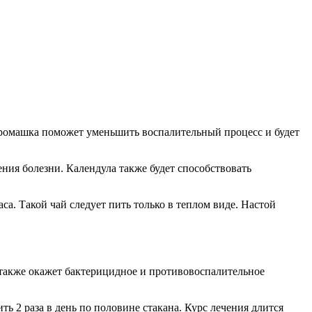
 ромашка поможет уменьшить воспалительный процесс и будет
ия болезни. Календула также будет способствовать
са. Такой чай следует пить только в теплом виде. Настой
а также окажет бактерицидное и противовоспалительное
ть 2 раза в день по половине стакана. Курс лечения длится