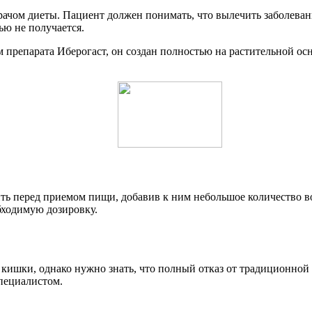
ачом диеты. Пациент должен понимать, что вылечить заболеван
ью не получается.
препарата Иберогаст, он создан полностью на растительной ос
ить перед приемом пищи, добавив к ним небольшое количество 
обходимую дозировку.
кишки, однако нужно знать, что полный отказ от традиционной
пециалистом.