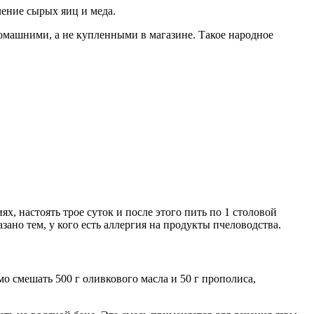
ение сырых яиц и меда.
омашними, а не купленными в магазине. Такое народное
 настоять трое суток и после этого пить по 1 столовой
но тем, у кого есть аллергия на продукты пчеловодства.
о смешать 500 г оливкового масла и 50 г прополиса,