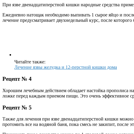
При язве двенадцатиперстной кишки народные средства приме
Ежедневно натощак необходимо выпивать 1 сырое яйцо и после
лечение предусматривает двухнедельный курс, после которого б
Читайте также:
Лечение язвы желудка и 12-перстной кишки дома
Рецепт № 4
Хорошим лечебным действием обладает настойка прополиса на 
ложке перед каждым приемом пищи. Это очень эффективное сред
Рецепт № 5
Также для лечения при язве двенадцатиперстной кишки можно и
протомить все на водяной баня, пока смесь не закипит, после эт