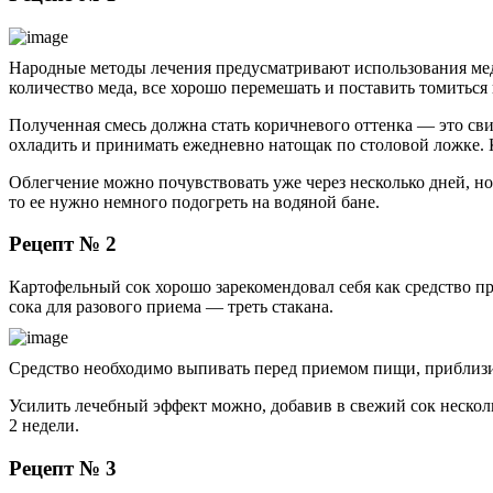
Народные методы лечения предусматривают использования меда 
количество меда, все хорошо перемешать и поставить томиться
Полученная смесь должна стать коричневого оттенка — это свид
охладить и принимать ежедневно натощак по столовой ложке. К
Облегчение можно почувствовать уже через несколько дней, но
то ее нужно немного подогреть на водяной бане.
Рецепт № 2
Картофельный сок хорошо зарекомендовал себя как средство пр
сока для разового приема — треть стакана.
Средство необходимо выпивать перед приемом пищи, приблизи
Усилить лечебный эффект можно, добавив в свежий сок несколь
2 недели.
Рецепт № 3