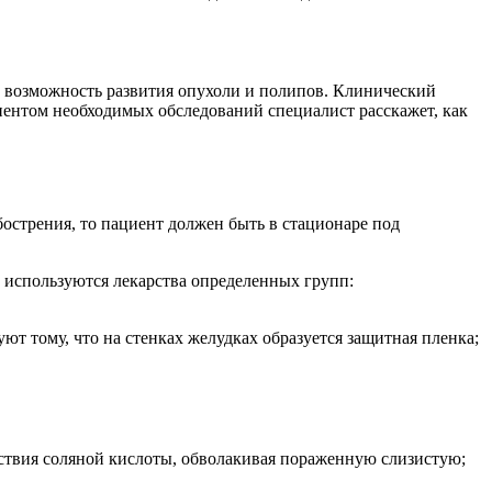
ть возможность развития опухоли и полипов. Клинический
циентом необходимых обследований специалист расскажет, как
бострения, то пациент должен быть в стационаре под
 используются лекарства определенных групп:
т тому, что на стенках желудках образуется защитная пленка;
ствия соляной кислоты, обволакивая пораженную слизистую;