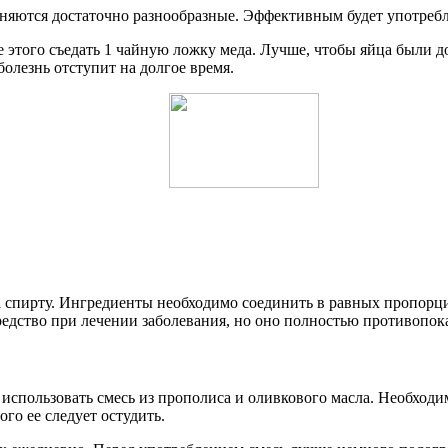
няются достаточно разнообразные. Эффективным будет употребл
 этого съедать 1 чайную ложку меда. Лучше, чтобы яйца были д
олезнь отступит на долгое время.
спирту. Ингредиенты необходимо соединить в равных пропорциях,
ство при лечении заболевания, но оно полностью противопоказа
спользовать смесь из прополиса и оливкового масла. Необходим
ого ее следует остудить.