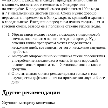
— по 100 г. Сухофрукты следует предварительно помыть
в кипятке, после этого измельчить в блендере или
на мясорубке. К полученной смеси добавляется 100 г меда
и 7 г измельченных листьев сенны. Смесь нужно хорошо
перемешать, переложить в банку, закрыть крышкой и хранить
в холодильнике. Ежедневно перед сном нужно съедать 1 ст. л.
готовой смеси, разводя ее в половине стакане теплой воды.
Убрать запор можно также с помощью глицериновой
свечки, она ставится на ночь в задний проход. Курс
лечения таким препаратом может продолжаться
несколько дней, все зависит от того, насколько запущена
проблема.
Быстрому опорожнению кишечника также способствует
употребление вазелинового масла. В день взрослый
человек может принимать 1–2 столовые ложки такого
средства.
Очистительная клизма рекомендована только в том
случае, если дефекации нет на протяжении двух и более
дней.
Другие рекомендации
Улучшить моторику кишечника