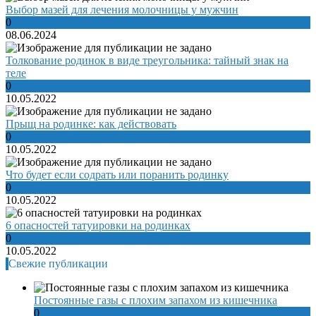
Выбор мазей для лечения молочницы у мужчин
0
08.06.2024
Толкование родинок в виде треугольника: тайный знак на
теле
0
10.05.2022
Прыщ на родинке: как действовать
0
10.05.2022
Что будет если содрать или поранить родинку
0
10.05.2022
6 опасностей татуировки на родинках
0
10.05.2022
Свежие публикации
Постоянные газы с плохим запахом из кишечника
0