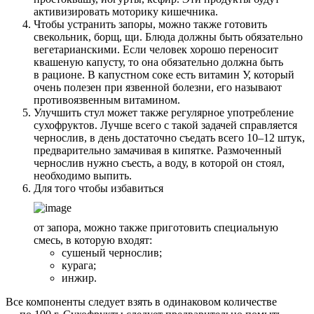
активизировать моторику кишечника.
Чтобы устранить запоры, можно также готовить
свекольник, борщ, щи. Блюда должны быть обязательно
вегетарианскими. Если человек хорошо переносит
квашеную капусту, то она обязательно должна быть
в рационе. В капустном соке есть витамин У, который
очень полезен при язвенной болезни, его называют
противоязвенным витамином.
Улучшить стул может также регулярное употребление
сухофруктов. Лучше всего с такой задачей справляется
чернослив, в день достаточно съедать всего 10–12 штук,
предварительно замачивая в кипятке. Размоченный
чернослив нужно съесть, а воду, в которой он стоял,
необходимо выпить.
Для того чтобы избавиться
от запора, можно также приготовить специальную
смесь, в которую входят:
сушеный чернослив;
курага;
инжир.
Все компоненты следует взять в одинаковом количестве