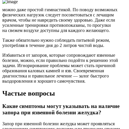
можно даже простой гимнастикой. По поводу возможных
физических нагрузок следует посоветоваться с лечащим
врачом, чтобы не навредить своему здоровью. Даже если
усиленные тренировки противопоказаны, то прогулки
на свежем воздухе доступны для каждого желающего.
Также обязательно нужно соблюдать питьевой режим,
употребляя в течение дня до 2 литров чистой воды.
Избавиться от запоров, которые сопровождают язвенные
болезни, можно, если правильно подойти к решению этой
задачи. Игнорирование проблемы может стать причиной
образования каловых камней и язв. Своевременная
диагностика и правильное лечение — залог быстрого
выздоровления и хорошего самочувствия.
Частые вопросы
Какие симптомы могут указывать на наличие
запора при язвенной болезни желудка?
Запор при язвенной болезни желудка может проявляться
следующими симптомами: редкими или трудными стулами,