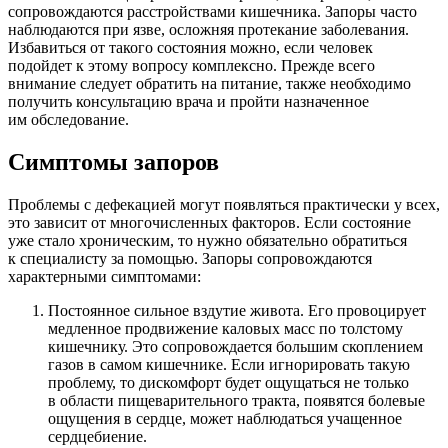
сопровождаются расстройствами кишечника. Запоры часто
наблюдаются при язве, осложняя протекание заболевания.
Избавиться от такого состояния можно, если человек
подойдет к этому вопросу комплексно. Прежде всего
внимание следует обратить на питание, также необходимо
получить консультацию врача и пройти назначенное
им обследование.
Симптомы запоров
Проблемы с дефекацией могут появляться практически у всех,
это зависит от многочисленных факторов. Если состояние
уже стало хроническим, то нужно обязательно обратиться
к специалисту за помощью. Запоры сопровождаются
характерными симптомами:
Постоянное сильное вздутие живота. Его провоцирует
медленное продвижение каловых масс по толстому
кишечнику. Это сопровождается большим скоплением
газов в самом кишечнике. Если игнорировать такую
проблему, то дискомфорт будет ощущаться не только
в области пищеварительного тракта, появятся болевые
ощущения в сердце, может наблюдаться учащенное
сердцебиение.