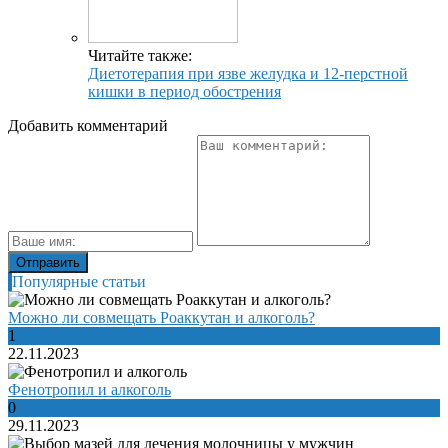
Читайте также:
Диетотерапия при язве желудка и 12-перстной
кишки в период обострения
Добавить комментарий
Популярные статьи
Можно ли совмещать Роаккутан и алкоголь?
1
22.11.2023
Фенотропил и алкоголь
0
29.11.2023