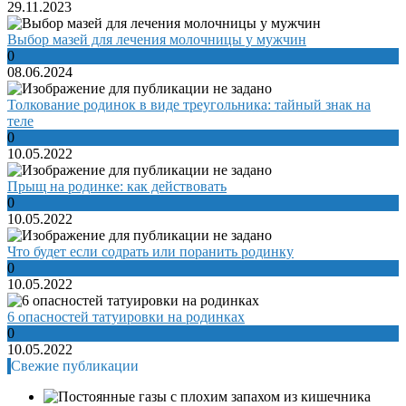
29.11.2023
Выбор мазей для лечения молочницы у мужчин
0
08.06.2024
Толкование родинок в виде треугольника: тайный знак на
теле
0
10.05.2022
Прыщ на родинке: как действовать
0
10.05.2022
Что будет если содрать или поранить родинку
0
10.05.2022
6 опасностей татуировки на родинках
0
10.05.2022
Свежие публикации