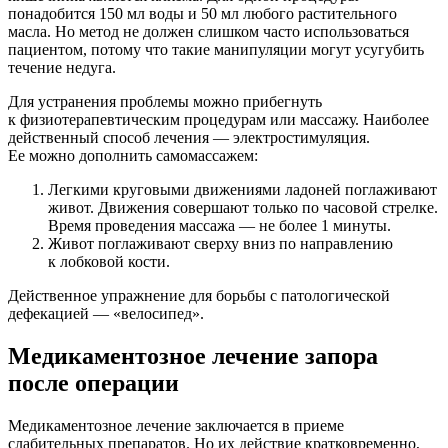
понадобится 150 мл воды и 50 мл любого растительного
масла. Но метод не должен слишком часто использоваться
пациентом, потому что такие манипуляции могут усугубить
течение недуга.
Для устранения проблемы можно прибегнуть
к физиотерапевтическим процедурам или массажу. Наиболее
действенный способ лечения — электростимуляция.
Ее можно дополнить самомассажем:
Легкими круговыми движениями ладоней поглаживают
живот. Движения совершают только по часовой стрелке.
Время проведения массажа — не более 1 минуты.
Живот поглаживают сверху вниз по направлению
к лобковой кости.
Действенное упражнение для борьбы с патологической
дефекацией — «велосипед».
Медикаментозное лечение запора
после операции
Медикаментозное лечение заключается в приеме
слабительных препаратов. Но их действие кратковременно,