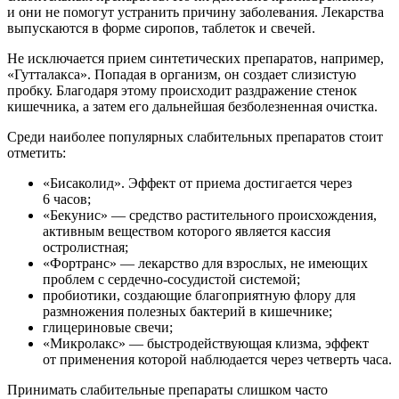
и они не помогут устранить причину заболевания. Лекарства
выпускаются в форме сиропов, таблеток и свечей.
Не исключается прием синтетических препаратов, например,
«Гутталакса». Попадая в организм, он создает слизистую
пробку. Благодаря этому происходит раздражение стенок
кишечника, а затем его дальнейшая безболезненная очистка.
Среди наиболее популярных слабительных препаратов стоит
отметить:
«Бисаколид». Эффект от приема достигается через
6 часов;
«Бекунис» — средство растительного происхождения,
активным веществом которого является кассия
остролистная;
«Фортранс» — лекарство для взрослых, не имеющих
проблем с сердечно-сосудистой системой;
пробиотики, создающие благоприятную флору для
размножения полезных бактерий в кишечнике;
глицериновые свечи;
«Микролакс» — быстродействующая клизма, эффект
от применения которой наблюдается через четверть часа.
Принимать слабительные препараты слишком часто