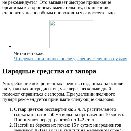
не рекомендуется. Это вызывает быстрое привыкание
организма к стороннему вмешательству, и кишечник
становится неспособным опорожняться самостоятельно.
Читайте также:
Что делать при поносе после удаления желчного пузыря
Народные средства от запора
Употребление лекарственных средств, созданных на основе
натуральных ингредиентов, уже через несколько дней
поможет справиться с запором. При удалении желчного
пузыря рекомендуется принимать следующие снадобья:
Отвар цветков бессмертника: 2 ч. л. растительного
сырья кипятят в 250 мл воды на протяжении 10 минут.
Принимают перед трапезой по 1–2 ст. л.
Настой из березовых почек: 15 г сухих ингредиентов
заливают 200 мл воды и кипятят на медленном огне 5–