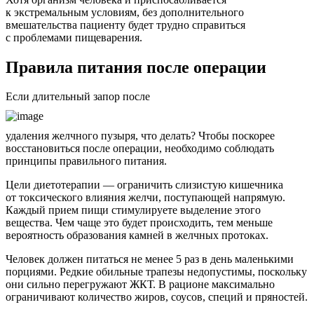
к экстремальным условиям, без дополнительного
вмешательства пациенту будет трудно справиться
с проблемами пищеварения.
Правила питания после операции
Если длительный запор после
удаления желчного пузыря, что делать? Чтобы поскорее
восстановиться после операции, необходимо соблюдать
принципы правильного питания.
Цели диетотерапии — ограничить слизистую кишечника
от токсического влияния желчи, поступающей напрямую.
Каждый прием пищи стимулируете выделение этого
вещества. Чем чаще это будет происходить, тем меньше
вероятность образования камней в желчных протоках.
Человек должен питаться не менее 5 раз в день маленькими
порциями. Редкие обильные трапезы недопустимы, поскольку
они сильно перегружают ЖКТ. В рационе максимально
ограничивают количество жиров, соусов, специй и пряностей.