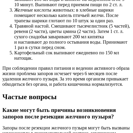
10 минут. Выпивают перед приемом пищи по 2 ст. л.
Желчные кислоты животных: в хлебные шарики
помещают несколько капель птичьей желчи. После
трапезы шарики глотают по 10 штук за один раз.
Травяной настой. Смешивают тысячелистник (5 частей),
ревеня (2 части), цветы цмина (2 части). Затем 1 ст. л.
сухого снадобья заваривают 200 мл кипятка
и настаивают до полного остывания воды. Принимают
1 раз в сутки перед сном.
Картофельный сок выпивают ежедневно по 150 мл
натощак.
При соблюдении правил питания и ведении активного образа
жизни проблема запоров исчезает через 6 месяцев после
удаления желчного пузыря. За это время организм привыкает
обходиться без органа, и работа кишечника нормализуется.
Частые вопросы
Какие могут быть причины возникновения
запоров после резекции желчного пузыря?
Запоры после резекции желчного пузыря могут быть вызваны