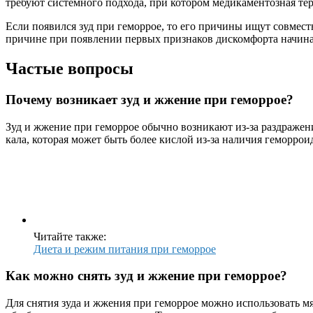
требуют системного подхода, при котором медикаментозная т
Если появился зуд при геморрое, то его причины ищут совмест
причине при появлении первых признаков дискомфорта начина
Частые вопросы
Почему возникает зуд и жжение при геморрое?
Зуд и жжение при геморрое обычно возникают из-за раздражени
кала, которая может быть более кислой из-за наличия геморрои
Читайте также:
Диета и режим питания при геморрое
Как можно снять зуд и жжение при геморрое?
Для снятия зуда и жжения при геморрое можно использовать м