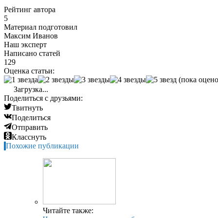
Рейтинг автора
5
Материал подготовил
Максим Иванов
Наш эксперт
Написано статей
129
Оценка статьи:
(пока оцено
Загрузка...
Поделиться с друзьями:
Твитнуть
Поделиться
Отправить
Класснуть
Похожие публикации
Читайте также: