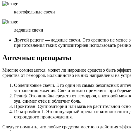
картофельные свечи
ледяные свечи
Другой рецепт — ледяные свечи. Это средство не менее э
приготовления таких суппозиториев использовать резин
Аптечные препараты
Многие сомневаются, может ли народное средство быть эффек
средства от геморроя. Большинство из них направлены на устр
Облепиховые свечи. Это один из самых безопасных аптеч
устранению жжения. Свечи можно применять при береме
Релиф. Это линейка средств от геморроя, в которой можн
зуд, снимет отёк и облегчит боль.
Проктозан. Суппозитории или мазь на растительной основ
Гепатромбин Г. Это популярный препарат комплексного д
стероидного происхождения.
Следует помнить, что любые средства местного действия эффе