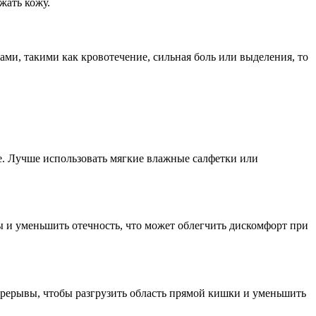
жать кожу.
ми, такими как кровотечение, сильная боль или выделения, то
ое. Лучше использовать мягкие влажные салфетки или
 и уменьшить отечность, что может облегчить дискомфорт при
перерывы, чтобы разгрузить область прямой кишки и уменьшить