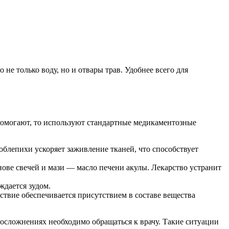
е только воду, но и отвары трав. Удобнее всего для
помогают, то используют стандартные медикаментозные
блепихи ускоряет заживление тканей, что способствует
нове свечей и мази — масло печени акулы. Лекарство устранит
ждается зудом.
ствие обеспечивается присутствием в составе вещества
 осложнениях необходимо обращаться к врачу. Такие ситуации