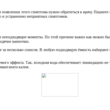
 появлении этого симптома нужно обратиться к врачу. Пациент
ю и устранению неприятных симптомов.
 в неподходящие моменты. По этой причине важно как можно быс
идячие ванночки.
 за несколько сеансов. В любую подходящую ёмкость набирают в
ого эффекта. Так, холодная вода обеспечивает ликвидацию не т
манганата калия.