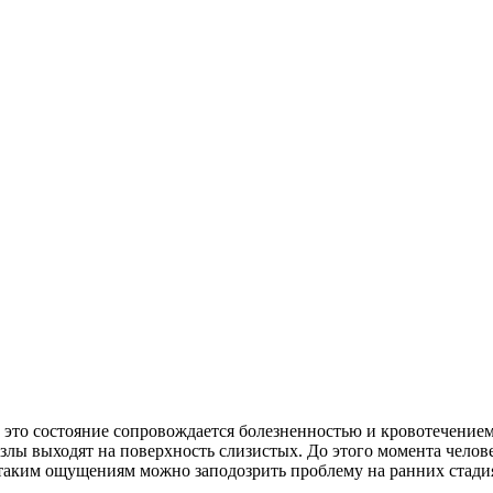
о это состояние сопровождается болезненностью и кровотечением
злы выходят на поверхность слизистых. До этого момента челов
 таким ощущениям можно заподозрить проблему на ранних стади