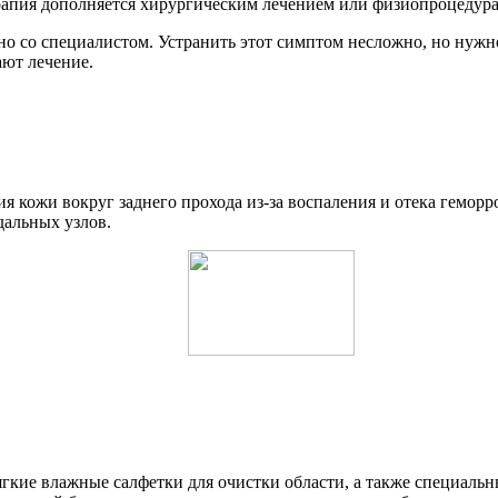
ерапия дополняется хирургическим лечением или физиопроцедур
но со специалистом. Устранить этот симптом несложно, но нужн
ют лечение.
я кожи вокруг заднего прохода из-за воспаления и отека геморр
дальных узлов.
ягкие влажные салфетки для очистки области, а также специал