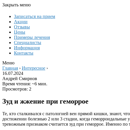
Закрыть меню
Записаться на прием
Акции
Отзывы
Цены
Примеры лечения
Специалисты
Информация
Контакты
Меню
Главная
›
Интересное
›
16.07.2024
Андрей Смирнов
Время чтения: ~6 мин.
Просмотров: 2
Зуд и жжение при геморрое
Те, кто сталкивался с патологией вен прямой кишки, знают, чт
достижении болезнью 2 или 3 стадии, когда геморроидальные у
тревожным признаком считается зуд при геморрое. Именно по