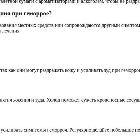
летной бумаги с ароматизаторами и алкоголем, чтобы не раздра
жения при геморрое?
зования местных средств или сопровождаются другими симптома
и лечения.
 так как они могут раздражать кожу и усиливать зуд при геморр
ятия жжения и зуда. Холод поможет сужать кровеносные сосуды
ет усиливать симптомы геморроя. Регулярно делайте небольшие 