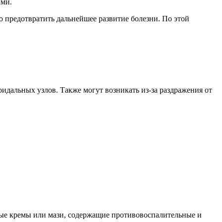
ами.
о предотвратить дальнейшее развитие болезни. По этой
оидальных узлов. Также могут возникать из-за раздражения от
ьные кремы или мази, содержащие противовоспалительные и