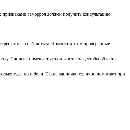
 с признаками геморроя должен получить консультацию
трее от него избавиться. Помогут в этом проверенные
оду. Пациент помещает ягодицы в таз так, чтобы область
олько зуда, но и боли. Такие ванночки отлично помогают при