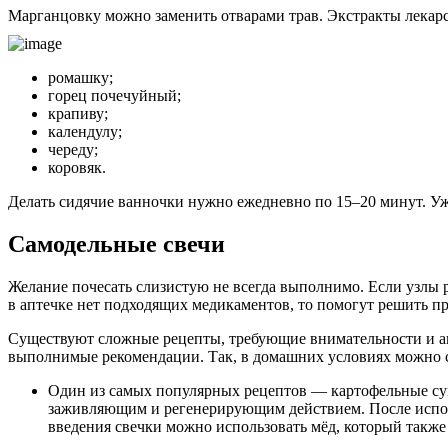
Марганцовку можно заменить отварами трав. Экстракты лекарс
ромашку;
горец почечуйный;
крапиву;
календулу;
череду;
коровяк.
Делать сидячие ванночки нужно ежедневно по 15–20 минут. Уже 
Самодельные свечи
Желание почесать слизистую не всегда выполнимо. Если узлы 
в аптечке нет подходящих медикаментов, то помогут решить п
Существуют сложные рецепты, требующие внимательности и ак
выполнимые рекомендации. Так, в домашних условиях можно сд
Один из самых популярных рецептов — картофельные суп
заживляющим и регенерирующим действием. После исполь
введения свечки можно использовать мёд, который также