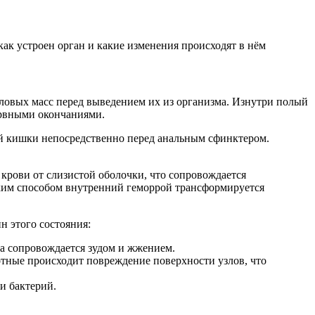
ак устроен орган и какие изменения происходят в нём
ловых масс перед выведением их из организма. Изнутри полый
ервными окончаниями.
ой кишки непосредственно перед анальным сфинктером.
 крови от слизистой оболочки, что сопровождается
аким способом внутренний геморрой трансформируется
н этого состояния:
а сопровождается зудом и жжением.
тные происходит повреждение поверхности узлов, что
и бактерий.