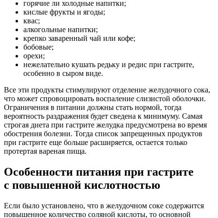
горячие ли холодные напитки;
кислые фрукты и ягоды;
квас;
алкогольные напитки;
крепко заваренный чай или кофе;
бобовые;
орехи;
нежелательно кушать редьку и редис при гастрите,
особенно в сыром виде.
Все эти продукты стимулируют отделение желудочного сока,
что может спровоцировать воспаление слизистой оболочки.
Ограничения в питании должны стать нормой, тогда
вероятность раздражения будет сведена к минимуму. Самая
строгая диета при гастрите желудка предусмотрена во время
обострения болезни. Тогда список запрещенных продуктов
при гастрите еще больше расширяется, остается только
протертая вареная пища.
Особенности питания при гастрите
с повышенной кислотностью
Если было установлено, что в желудочном соке содержится
повышенное количество соляной кислоты, то основной