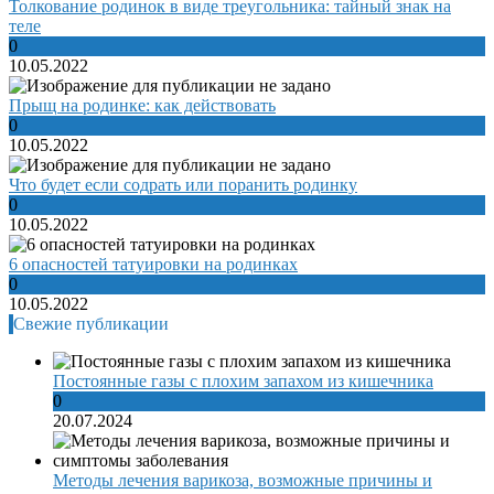
Толкование родинок в виде треугольника: тайный знак на
теле
0
10.05.2022
Прыщ на родинке: как действовать
0
10.05.2022
Что будет если содрать или поранить родинку
0
10.05.2022
6 опасностей татуировки на родинках
0
10.05.2022
Свежие публикации
Постоянные газы с плохим запахом из кишечника
0
20.07.2024
Методы лечения варикоза, возможные причины и