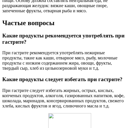
пищи. Основу должна составлять нейтральная еда, не
раздражающая желудок: вязкие каши, овощные пюре,
запеченные фрукты, отварная рыба и мясо.
Частые вопросы
Какие продукты рекомендуется употреблять при
гастрите?
При гастрите рекомендуется употреблять нежирные
продукты, такие как каши, отварное мясо, рыбу, молочные
продукты с низким содержанием жира, овощи, фрукты,
твердый сыр, хлеб из цельнозерновой муки и т.д.
Какие продукты следует избегать при гастрите?
При гастрите следует избегать жирных, острых, кислых,
копченых продуктов, алкоголя, газированных напитков, кофе,
шоколада, маринадов, консервированных продуктов, свежего
хлеба, кислых фруктов и ягод, сливочного масла и т.д.