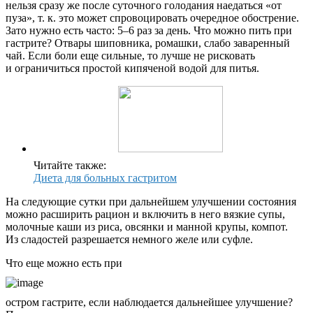
нельзя сразу же после суточного голодания наедаться «от
пуза», т. к. это может спровоцировать очередное обострение.
Зато нужно есть часто: 5–6 раз за день. Что можно пить при
гастрите? Отвары шиповника, ромашки, слабо заваренный
чай. Если боли еще сильные, то лучше не рисковать
и ограничиться простой кипяченой водой для питья.
Читайте также:
Диета для больных гастритом
На следующие сутки при дальнейшем улучшении состояния
можно расширить рацион и включить в него вязкие супы,
молочные каши из риса, овсянки и манной крупы, компот.
Из сладостей разрешается немного желе или суфле.
Что еще можно есть при
остром гастрите, если наблюдается дальнейшее улучшение?