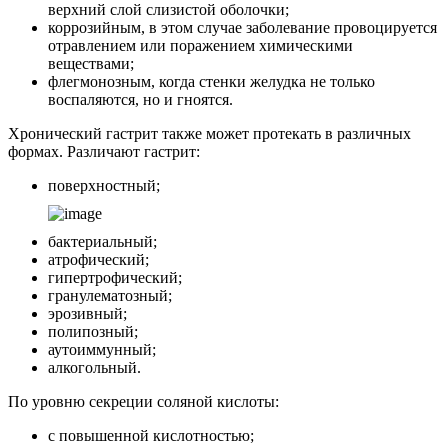
верхний слой слизистой оболочки;
коррозийным, в этом случае заболевание провоцируется
отравлением или поражением химическими
веществами;
флегмонозным, когда стенки желудка не только
воспаляются, но и гноятся.
Хронический гастрит также может протекать в различных
формах. Различают гастрит:
поверхностный;
бактериальный;
атрофический;
гипертрофический;
гранулематозный;
эрозивный;
полипозный;
аутоиммунный;
алкогольный.
По уровню секреции соляной кислоты:
с повышенной кислотностью;