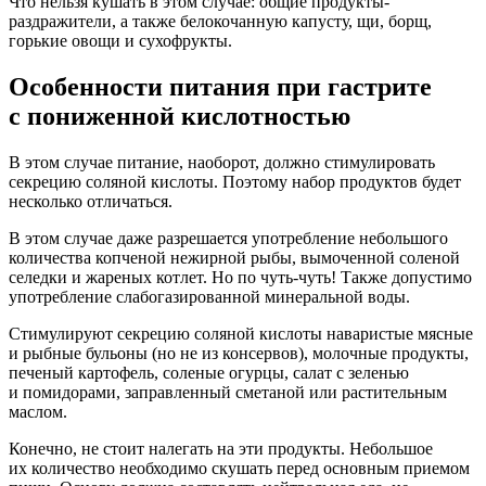
Что нельзя кушать в этом случае: общие продукты-
раздражители, а также белокочанную капусту, щи, борщ,
горькие овощи и сухофрукты.
Особенности питания при гастрите
с пониженной кислотностью
В этом случае питание, наоборот, должно стимулировать
секрецию соляной кислоты. Поэтому набор продуктов будет
несколько отличаться.
В этом случае даже разрешается употребление небольшого
количества копченой нежирной рыбы, вымоченной соленой
селедки и жареных котлет. Но по чуть-чуть! Также допустимо
употребление слабогазированной минеральной воды.
Стимулируют секрецию соляной кислоты наваристые мясные
и рыбные бульоны (но не из консервов), молочные продукты,
печеный картофель, соленые огурцы, салат с зеленью
и помидорами, заправленный сметаной или растительным
маслом.
Конечно, не стоит налегать на эти продукты. Небольшое
их количество необходимо скушать перед основным приемом