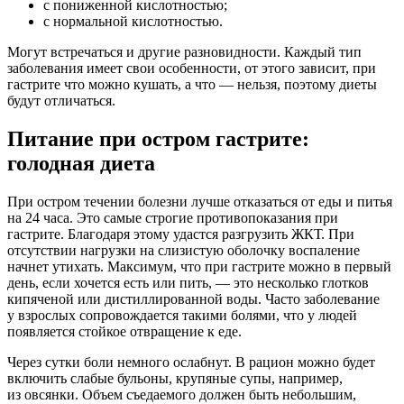
с пониженной кислотностью;
с нормальной кислотностью.
Могут встречаться и другие разновидности. Каждый тип
заболевания имеет свои особенности, от этого зависит, при
гастрите что можно кушать, а что — нельзя, поэтому диеты
будут отличаться.
Питание при остром гастрите:
голодная диета
При остром течении болезни лучше отказаться от еды и питья
на 24 часа. Это самые строгие противопоказания при
гастрите. Благодаря этому удастся разгрузить ЖКТ. При
отсутствии нагрузки на слизистую оболочку воспаление
начнет утихать. Максимум, что при гастрите можно в первый
день, если хочется есть или пить, — это несколько глотков
кипяченой или дистиллированной воды. Часто заболевание
у взрослых сопровождается такими болями, что у людей
появляется стойкое отвращение к еде.
Через сутки боли немного ослабнут. В рацион можно будет
включить слабые бульоны, крупяные супы, например,
из овсянки. Объем съедаемого должен быть небольшим,