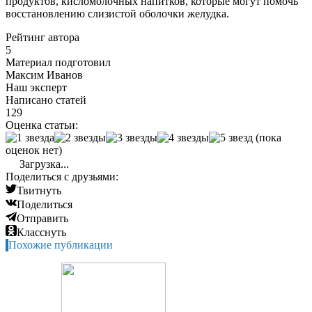
продуктов, кисломолочных напитков, которые могут помочь
восстановлению слизистой оболочки желудка.
Рейтинг автора
5
Материал подготовил
Максим Иванов
Наш эксперт
Написано статей
129
Оценка статьи:
(пока
оценок нет)
Загрузка...
Поделиться с друзьями:
Твитнуть
Поделиться
Отправить
Класснуть
Похожие публикации