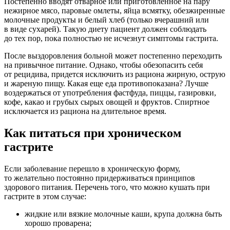
Постепенно вводят отварное или приготовленное на пару
нежирное мясо, паровые омлеты, яйца всмятку, обезжиренные
молочные продукты и белый хлеб (только вчерашний или
в виде сухарей). Такую диету пациент должен соблюдать
до тех пор, пока полностью не исчезнут симптомы гастрита.
После выздоровления больной может постепенно переходить
на привычное питание. Однако, чтобы обезопасить себя
от рецидива, придется исключить из рациона жирную, острую
и жареную пищу. Какая еще еда противопоказана? Лучше
воздержаться от употребления фастфуда, пиццы, газировки,
кофе, какао и грубых сырых овощей и фруктов. Спиртное
исключается из рациона на длительное время.
Как питаться при хроническом
гастрите
Если заболевание перешло в хроническую форму,
то желательно постоянно придерживаться принципов
здорового питания. Перечень того, что можно кушать при
гастрите в этом случае:
жидкие или вязкие молочные каши, крупа должна быть
хорошо проварена;