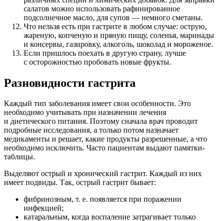
салатов можно использовать рафинированное
подсолнечное масло, для супов — немного сметаны.
Что нельзя есть при гастрите в любом случае: острую,
жареную, копченую и пряную пищу, соленья, маринады
и консервы, газировку, алкоголь, шоколад и мороженое.
Если пришлось поехать в другую страну, лучше
с осторожностью пробовать новые фрукты.
Разновидности гастрита
Каждый тип заболевания имеет свои особенности. Это
необходимо учитывать при назначении лечения
и диетического питания. Поэтому сначала врач проводит
подробные исследования, а только потом назначает
медикаменты и решает, какие продукты разрешенные, а что
необходимо исключить. Часто пациентам выдают памятки-
таблицы.
Выделяют острый и хронический гастрит. Каждый из них
имеет подвиды. Так, острый гастрит бывает:
фибринозным, т. е. появляется при поражении
инфекцией;
катаральным, когда воспаление затрагивает только