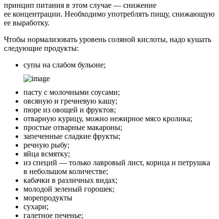
принцип питания в этом случае — снижение
ее концентрации. Необходимо употреблять пищу, снижающую
ее выработку.
Чтобы нормализовать уровень соляной кислоты, надо кушать
следующие продукты:
супы на слабом бульоне;
пасту с молочными соусами;
овсяную и гречневую кашу;
пюре из овощей и фруктов;
отварную курицу, можно нежирное мясо кролика;
простые отварные макароны;
запеченные сладкие фрукты;
речную рыбу;
яйца всмятку;
из специй — только лавровый лист, корица и петрушка
в небольшом количестве;
кабачки в различных видах;
молодой зеленый горошек;
морепродукты
сухари;
галетное печенье;