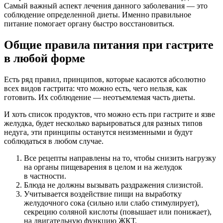
Самый важный аспект лечения данного заболевания — это
соблюдение определенной диеты. Именно правильное
питание помогает органу быстро восстановиться.
Общие правила питания при гастрите
в любой форме
Есть ряд правил, принципов, которые касаются абсолютно
всех видов гастрита: что можно есть, чего нельзя, как
готовить. Их соблюдение — неотъемлемая часть диеты.
И хоть список продуктов, что можно есть при гастрите и язве
желудка, будет несколько варьироваться для разных типов
недуга, эти принципы останутся неизменными и будут
соблюдаться в любом случае.
Все рецепты направлены на то, чтобы снизить нагрузку
на органы пищеварения в целом и на желудок
в частности.
Блюда не должны вызывать раздражения слизистой.
Учитывается воздействие пищи на выработку
желудочного сока (сильно или слабо стимулирует),
секрецию соляной кислоты (повышает или понижает),
на двигательную функцию ЖКТ.