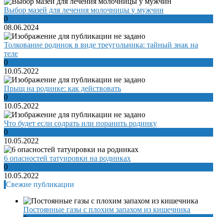
Выбор мазей для лечения молочницы у мужчин
0
08.06.2024
Толкование родинок в виде треугольника: тайный знак на
теле
0
10.05.2022
Прыщ на родинке: как действовать
0
10.05.2022
Что будет если содрать или поранить родинку
0
10.05.2022
6 опасностей татуировки на родинках
0
10.05.2022
Свежие публикации
Постоянные газы с плохим запахом из кишечника