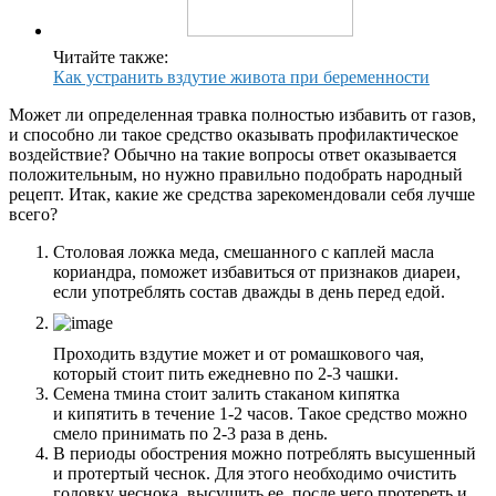
Читайте также:
Как устранить вздутие живота при беременности
Может ли определенная травка полностью избавить от газов,
и способно ли такое средство оказывать профилактическое
воздействие? Обычно на такие вопросы ответ оказывается
положительным, но нужно правильно подобрать народный
рецепт. Итак, какие же средства зарекомендовали себя лучше
всего?
Столовая ложка меда, смешанного с каплей масла
кориандра, поможет избавиться от признаков диареи,
если употреблять состав дважды в день перед едой.
Проходить вздутие может и от ромашкового чая,
который стоит пить ежедневно по 2-3 чашки.
Семена тмина стоит залить стаканом кипятка
и кипятить в течение 1-2 часов. Такое средство можно
смело принимать по 2-3 раза в день.
В периоды обострения можно потреблять высушенный
и протертый чеснок. Для этого необходимо очистить
головку чеснока, высушить ее, после чего протереть и