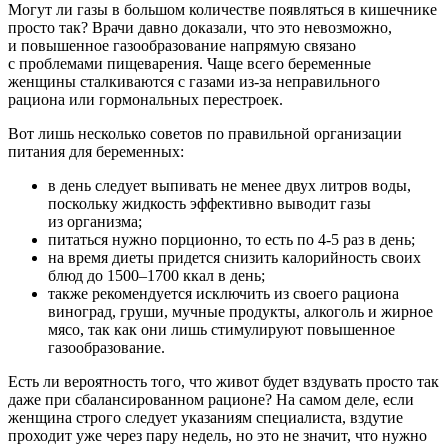
Могут ли газы в большом количестве появляться в кишечнике
просто так? Врачи давно доказали, что это невозможно,
и повышенное газообразование напрямую связано
с проблемами пищеварения. Чаще всего беременные
женщины сталкиваются с газами из-за неправильного
рациона или гормональных перестроек.
Вот лишь несколько советов по правильной организации
питания для беременных:
в день следует выпивать не менее двух литров воды,
поскольку жидкость эффективно выводит газы
из организма;
питаться нужно порционно, то есть по 4-5 раз в день;
на время диеты придется снизить калорийность своих
блюд до 1500–1700 ккал в день;
также рекомендуется исключить из своего рациона
виноград, груши, мучные продукты, алкоголь и жирное
мясо, так как они лишь стимулируют повышенное
газообразование.
Есть ли вероятность того, что живот будет вздувать просто так
даже при сбалансированном рационе? На самом деле, если
женщина строго следует указаниям специалиста, вздутие
проходит уже через пару недель, но это не значит, что нужно