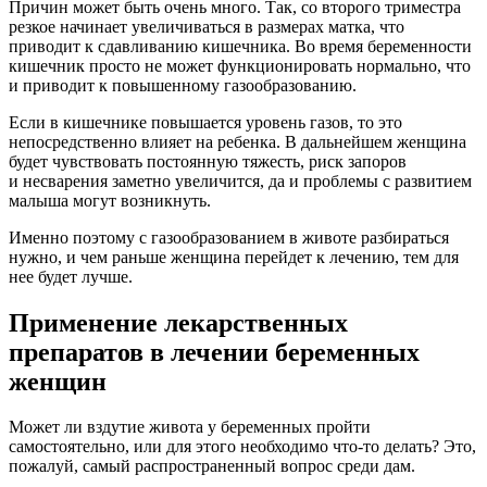
Причин может быть очень много. Так, со второго триместра
резкое начинает увеличиваться в размерах матка, что
приводит к сдавливанию кишечника. Во время беременности
кишечник просто не может функционировать нормально, что
и приводит к повышенному газообразованию.
Если в кишечнике повышается уровень газов, то это
непосредственно влияет на ребенка. В дальнейшем женщина
будет чувствовать постоянную тяжесть, риск запоров
и несварения заметно увеличится, да и проблемы с развитием
малыша могут возникнуть.
Именно поэтому с газообразованием в животе разбираться
нужно, и чем раньше женщина перейдет к лечению, тем для
нее будет лучше.
Применение лекарственных
препаратов в лечении беременных
женщин
Может ли вздутие живота у беременных пройти
самостоятельно, или для этого необходимо что-то делать? Это,
пожалуй, самый распространенный вопрос среди дам.