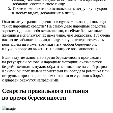
добавлять состав в свою пищу.
Также можно активно использовать петрушку и укроп
в любых видах, добавляя их в пищу.
Опасно ли устранять причины вздутия живота при помощи
таких народных средств? На самом деле народные средства
зарекомендовали себя великолепно, и сейчас беременные
женщины используют их даже чаще, чем лекарства. Тут очень
важно не забывать про индивидуальную непереносимость,
ведь аллергия может возникнуть у любой беременной,
и нужно вовремя выяснить причину ее возникновения.
Если вздутие живота во время беременности происходит
на регулярной основе и народные методики оказываются
бездейственными, нужно обратить внимание на свой рацион.
Какими бы полезными свойствами ни обладала ромашка или
петрушка, при неправильном питании все усилия в борьбе
с диареей окажутся напрасными.
Секреты правильного питания
во время беременности