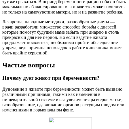
тут же срываться. В период беременности рацион обязан быть
максимально сбалансированным, а иначе это может повлиять
не только на самочувствие матери, но и на развитие ребенка.
Лекарства, народные методики, разнообразные диеты —
врачи разработали множество способов борьбы с диареей,
которые помогут будущей маме забыть при диарею в столь
прекрасный для нее период. Но если вздутие живота
продолжает появляться, необходимо пройти обследование
у врача, ведь причина неполадок в работе кишечника может
быть крайне серьезной.
Частые вопросы
Почему дует живот при беременности?
Дуновение в животе при беременности может быть вызвано
различными причинами, такими как изменения в
пищеварительной системе из-за увеличения размеров матки,
газообразование, сдавливание органов растущим плодом или
изменениями в гормональном фоне.