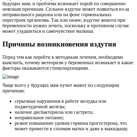
будущих мам, и проблема возникает порой по совершенно
неясным причинам. Сильное вздутие может появиться из-за
неправильного рациона или на фоне гормональных
перестроек организма. Так или иначе, вздутие живота при
беременности нужно лечить, поскольку в противном случае
может ухудшиться и самочувствие малыша.
Причины возникновения вздутия
Перед тем как перейти к методикам лечения, необходимо
выяснить, почему метеоризм у беременных возникает и какие
факторы оказываются стимулирующими.
Чаще всего у будущих мам пучит живот по следующим
причинам:
серьезные нарушения в работе желудка или
поджелудочной железы;
наличие дисбактериоза или гастрита;
неправильное питание;
резкое повышение уровня гормона прогестерона, что
может привести к спазмам матки и даже к выкидышу.