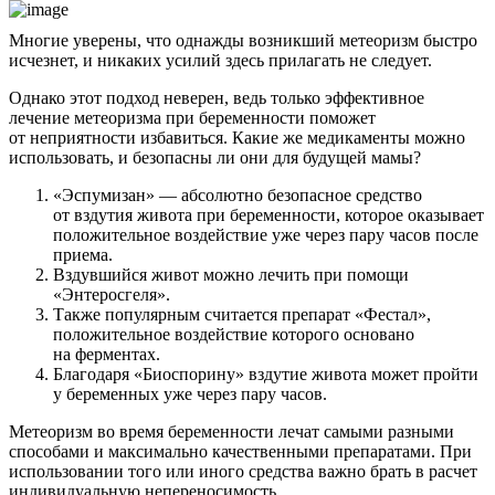
Многие уверены, что однажды возникший метеоризм быстро
исчезнет, и никаких усилий здесь прилагать не следует.
Однако этот подход неверен, ведь только эффективное
лечение метеоризма при беременности поможет
от неприятности избавиться. Какие же медикаменты можно
использовать, и безопасны ли они для будущей мамы?
«Эспумизан» — абсолютно безопасное средство
от вздутия живота при беременности, которое оказывает
положительное воздействие уже через пару часов после
приема.
Вздувшийся живот можно лечить при помощи
«Энтеросгеля».
Также популярным считается препарат «Фестал»,
положительное воздействие которого основано
на ферментах.
Благодаря «Биоспорину» вздутие живота может пройти
у беременных уже через пару часов.
Метеоризм во время беременности лечат самыми разными
способами и максимально качественными препаратами. При
использовании того или иного средства важно брать в расчет
индивидуальную непереносимость.