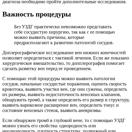
диагноза необходимо пройти дополнительные исследования.
Важность процедуры
Без УЗДГ практически невозможно представить
себе сосудистую хирургию, так как с ее помощью
можно выявить причины, которые
предрасполагают к развитию патологий сосудов.
Доплерографическое исследование вен нижних конечностей
позволяет определиться с тактикой лечения. Если же показано
хирургическое вмешательство, то допплерография помогает
сделать разметку вен перед ее проведением.
С помощью этой процедуры можно выявить патологии
сосудов, начальные сосудистые поражения, оценить скорость
кровотока, выявить участки вен, где они сужены, определить
их размеры, выявить недостаточность венозных клапанов,
обнаружить тромб, а также определить его размер и структуру,
выявить варикозное расширение вен, определить тонус и
состояние венозных стенок, выявить аневризмы.
Если обнаружен тромб в глубокой вене, то с помощью УЗДГ
можно узнать его свойства: однородность или
неоднородность, плотность структуры, подвижный или