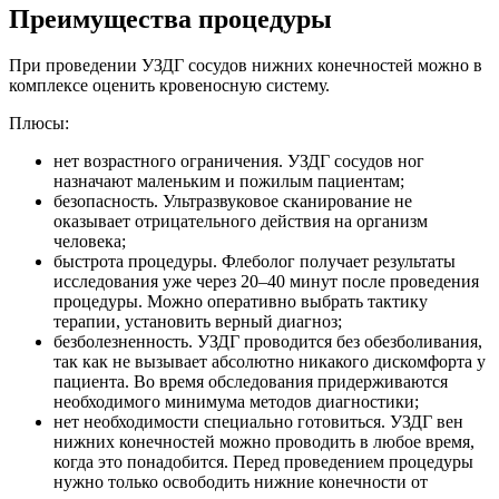
Преимущества процедуры
При проведении УЗДГ сосудов нижних конечностей можно в
комплексе оценить кровеносную систему.
Плюсы:
нет возрастного ограничения. УЗДГ сосудов ног
назначают маленьким и пожилым пациентам;
безопасность. Ультразвуковое сканирование не
оказывает отрицательного действия на организм
человека;
быстрота процедуры. Флеболог получает результаты
исследования уже через 20–40 минут после проведения
процедуры. Можно оперативно выбрать тактику
терапии, установить верный диагноз;
безболезненность. УЗДГ проводится без обезболивания,
так как не вызывает абсолютно никакого дискомфорта у
пациента. Во время обследования придерживаются
необходимого минимума методов диагностики;
нет необходимости специально готовиться. УЗДГ вен
нижних конечностей можно проводить в любое время,
когда это понадобится. Перед проведением процедуры
нужно только освободить нижние конечности от