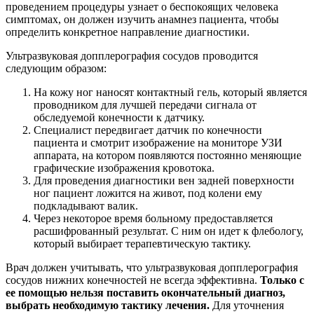
проведением процедуры узнает о беспокоящих человека
симптомах, он должен изучить анамнез пациента, чтобы
определить конкретное направление диагностики.
Ультразвуковая допплерография сосудов проводится
следующим образом:
На кожу ног наносят контактный гель, который является
проводником для лучшей передачи сигнала от
обследуемой конечности к датчику.
Специалист передвигает датчик по конечности
пациента и смотрит изображение на мониторе УЗИ
аппарата, на котором появляются постоянно меняющие
графические изображения кровотока.
Для проведения диагностики вен задней поверхности
ног пациент ложится на живот, под колени ему
подкладывают валик.
Через некоторое время больному предоставляется
расшифрованный результат. С ним он идет к флебологу,
который выбирает терапевтическую тактику.
Врач должен учитывать, что ультразвуковая допплерография
сосудов нижних конечностей не всегда эффективна.
Только с
ее помощью нельзя поставить окончательный диагноз,
выбрать необходимую тактику лечения.
Для уточнения