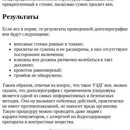
прикрепленный к стенке, насколько сужен просвет вен.
Результаты
Если все в норме, то результаты проведенной допплерографии
вен будут следующими:
венозные стенки ровные и тонкие;
просветы не сужены и не расширены, в них отсутствуют
посторонние включения;
клапаны вен должны ритмично колебаться в такт
дыханию;
кровоток равномерный;
тромбов не обнаружено.
Таким образом, отвечая на вопрос, что такое УЗДГ вен, можно
сказать, что допплерография с применением ультразвука
является одной из самых информативных и безопасных
методик. Она не вызывает побочных действий, практически
не имеет противопоказаний, не наносит вреда организму.
Такую процедуру можно проводить даже людям с
кардиостимулятором, с аллергией на йодосодержащие
препараты и контрастные вещества.