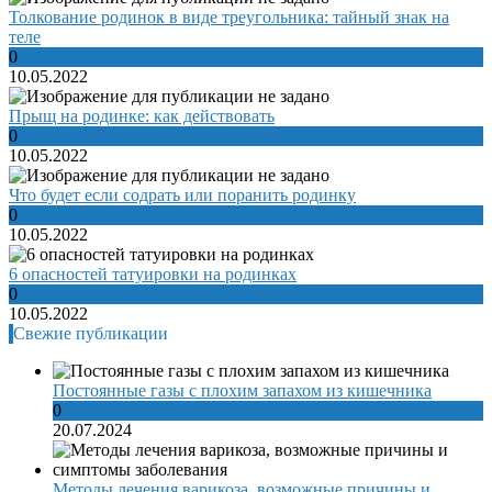
Толкование родинок в виде треугольника: тайный знак на
теле
0
10.05.2022
Прыщ на родинке: как действовать
0
10.05.2022
Что будет если содрать или поранить родинку
0
10.05.2022
6 опасностей татуировки на родинках
0
10.05.2022
Свежие публикации
Постоянные газы с плохим запахом из кишечника
0
20.07.2024
Методы лечения варикоза, возможные причины и