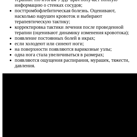
информацию о стенках сосудов;
посттромбофлебитическая болезнь. Оценивают,
насколько нарушен кровоток и выбирают
терапевтическую тактику;
корректировка тактики лечения после проведенной
терапии (оценивают динамику изменения кровотока);
появление постоянных болей в икрах;
если холодеют или синеют ноги;
на поверхности появляются варикозные узлы;
одна нога стала увеличиваться в размерах;
появляются ощущения распирания, мурашек, тяжести,
давления.