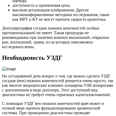
одежды;
доступность и приемлемая цена;
высокая детализация изображения. Другие
высокоинформативные методики исследования, такие
как МРТ и КТ не могут оценить скорость кровотока.
Допплерография сосудов нижних конечностей особых
противопоказаний не имеет. Такая процедура не
рекомендована при наличии кожных высыпаний, открытых
ран, воспалений, травм, из-за которых невозможно
исследовать вены.
Необходимость УЗДГ
На сегодняшний день вопрос о том, где можно сделать УЗДГ
сосудов (вен) нижних конечностей решается очень просто, так
как многие медицинские клиники оснащены УЗИ аппаратами
с дополнением в виде допплера. Этот доступный вид
диагностики не требует очень серьезных капиталовложений.
С помощью УЗДГ вен нижних конечностей врач может в
полной мере оценить функционирование кровеносной
системы. При проведении диагностики проводят