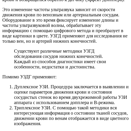
Это изменение частоты ультразвука зависит от скорости
движения крови по венозным или артериальным сосудам.
Оборудование в это время фиксирует изменение длины и
частоты ультразвуковой волны, обрабатывает эту
информацию с помощью цифрового метода и преобразует в
виде картинки в цвете. УЗГД применяют для исследования не
только вен, но и артерий нижних конечностей.
Существуют различные методики УЗГД
обследования сосудов нижних конечностей.
Каждый из способов диагностики имеет свои
особенности, недостатки и достоинства.
Помимо УЗДГ применяют:
Дуплексное УЗИ. Процедура заключается в выявлении и
оценке параметров движения крови и состояния
сосудистых стенок во время двухрежимной работы УЗИ
аппарата с использованием допплера и В-режима.
Триплексное УЗИ. С помощью такой методики вся
интересующая информация о состоянии тканей сосудов,
движении крови по венам отображается в виде цветного
изображения.