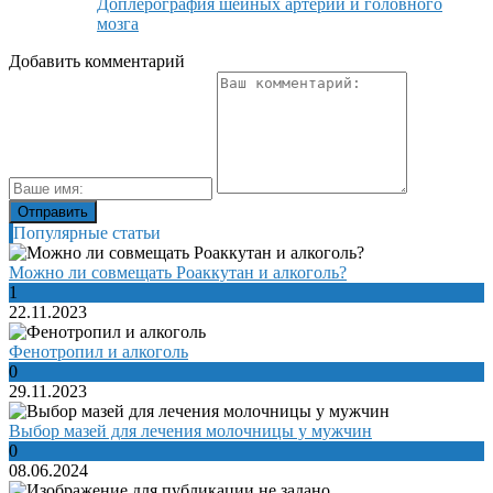
Доплерография шейных артерий и головного
мозга
Добавить комментарий
Популярные статьи
Можно ли совмещать Роаккутан и алкоголь?
1
22.11.2023
Фенотропил и алкоголь
0
29.11.2023
Выбор мазей для лечения молочницы у мужчин
0
08.06.2024