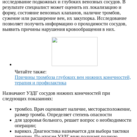
исследование подкожных и глубоких венозных сосудов. В
результате специалист может оценить их локализацию и
форму, состояние венозных клапанов, наличие тромбов,
сужение или расширение вен, их закупорка. Исследование
позволяет получить информацию о проходимости сосудов,
выявить причины нарушения кровообращения в них.
Читайте также:
Причины тромбоза глубоких вен нижних конечностей,
терапия и профилактика
Назначают УЗДГ сосудов нижних конечностей при
следующих показаниях:
тромбоз. Врач оценивает наличие, месторасположение,
размер тромба. Определяет степень опасности
для здоровья больного, решает вопрос о необходимости
операции;
варикоз. Диагностика назначается для выбора тактики
терапии. По итогам УЗДГ врач получает полную