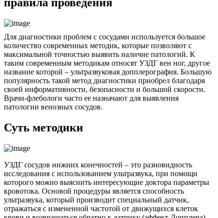
правила проведения
Для диагностики проблем с сосудами используется большое
количество современных методик, которые позволяют с
максимальной точностью выявить наличие патологий. К
таким современным методикам относят УЗДГ вен ног, другое
название которой – ультразвуковая допплерография. Большую
популярность такой метод диагностики приобрел благодаря
своей информативности, безопасности и большой скорости.
Врачи-флебологи часто ее назначают для выявления
патологии венозных сосудов.
Суть методики
УЗДГ сосудов нижних конечностей – это разновидность
исследования с использованием ультразвука, при помощи
которого можно выяснить интересующие доктора параметры
кровотока. Основой процедуры является способность
ультразвука, который производит специальный датчик,
отражаться с измененной частотой от движущихся клеток
крови и возвращаться обратно к датчику (эффект Допплера).