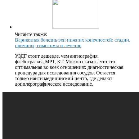
Читайте также:
Варикозная болезнь вен нижних конечностей: стадии,
причины, симптомы и лечение
УЗДГ стоит дешевле, чем ангиография,
флебография, МРТ, КТ. Можно сказать, что это
оптимальная во всех отношениях диагностическая
процедура для исследования сосудов. Остается
только найти медицинский центр, где делают
допплерографическое исследование.