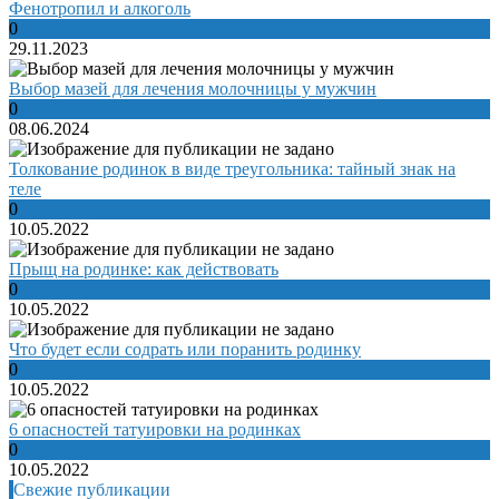
Фенотропил и алкоголь
0
29.11.2023
Выбор мазей для лечения молочницы у мужчин
0
08.06.2024
Толкование родинок в виде треугольника: тайный знак на
теле
0
10.05.2022
Прыщ на родинке: как действовать
0
10.05.2022
Что будет если содрать или поранить родинку
0
10.05.2022
6 опасностей татуировки на родинках
0
10.05.2022
Свежие публикации