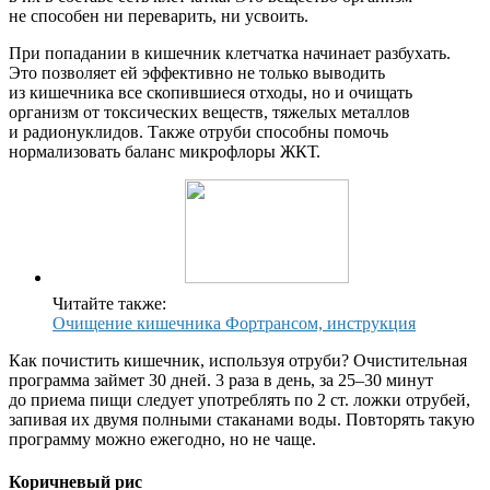
не способен ни переварить, ни усвоить.
При попадании в кишечник клетчатка начинает разбухать.
Это позволяет ей эффективно не только выводить
из кишечника все скопившиеся отходы, но и очищать
организм от токсических веществ, тяжелых металлов
и радионуклидов. Также отруби способны помочь
нормализовать баланс микрофлоры ЖКТ.
Читайте также:
Очищение кишечника Фортрансом, инструкция
Как почистить кишечник, используя отруби? Очистительная
программа займет 30 дней. 3 раза в день, за 25–30 минут
до приема пищи следует употреблять по 2 ст. ложки отрубей,
запивая их двумя полными стаканами воды. Повторять такую
программу можно ежегодно, но не чаще.
Коричневый рис