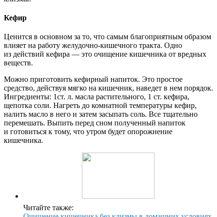
Кефир
Ценится в основном за то, что самым благоприятным образом
влияет на работу желудочно-кишечного тракта. Одно
из действий кефира — это очищение кишечника от вредных
веществ.
Можно приготовить кефирный напиток. Это простое
средство, действуя мягко на кишечник, наведет в нем порядок.
Ингредиенты: 1ст. л. масла растительного, 1 ст. кефира,
щепотка соли. Нагреть до комнатной температуры кефир,
налить масло в него и затем засыпать соль. Все тщательно
перемешать. Выпить перед сном полученный напиток
и готовиться к тому, что утром будет опорожнение
кишечника.
Читайте также:
Очищение кишечника без клизмы в домашних условиях