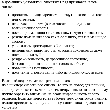
в домашних условиях? Существует ряд признаков, в том
числе:
проблемы с пищеварением — вздутие живота, изжога и/
или отрыжка;
нерегулярный стул (в том числе, периодически
возникающие запоры);
после приема пищи стало возникать чувство тяжести;
резкие изменения веса как в большую, так и в меньшую
сторону;
участились простудные заболевания;
неприятный запах изо рта, который сохраняется даже
после чистки зубов;
раздражительность, депрессивное состояние,
бессонница и интенсивные головные боли;
повышенная потливость;
появление угревой сыпи либо излишняя сухость кожи.
Если наблюдается менее трех признаков
из вышеперечисленного списка, то это не повод для паники,
а свидетельство того, что человек неправильно питается и ему
нужно обратить внимание на сбалансированность своего
рациона. Если же присутствует более трех симптомов, значит,
нужно проводить срочную очистку кишечника в домашних
условиях.