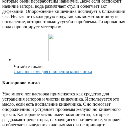
которые были переработаны накануне. Даже если беспокоит
наличие запора, вода размягчает стул и облегчает акт
дефекации. Опорожнение кишечника последует в ближайший
час. Нельзя пить холодную воду, так как может возникнуть
воспаление, которое только усугубит проблемы. Газированная
вода спровоцирует метеоризм.
Читайте также:
Льняное семя для очищения кишечника
Касторовое масло
Уже много лет касторка применяется как средство для
устранения запоров и чистки кишечника. Используется это
масло, если есть воспаление кишечника. Оно помогает
опорожнению и устраняет проблемы желудочно-кишечного
тракта. Касторовое масло имеет компоненты, которые
раздражают рецепторы, находящиеся в кишечнике, ускоряет
и облегчает выведения каловых масс и не приводит