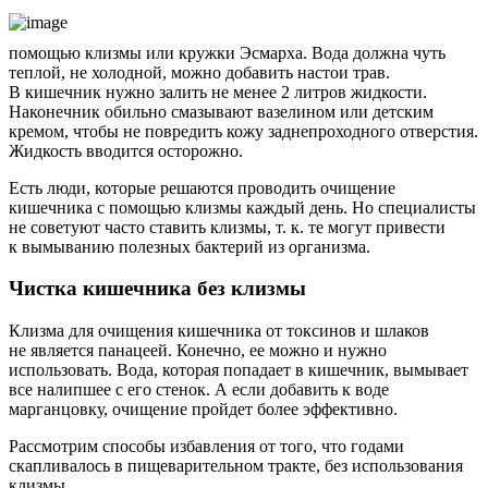
помощью клизмы или кружки Эсмарха. Вода должна чуть
теплой, не холодной, можно добавить настои трав.
В кишечник нужно залить не менее 2 литров жидкости.
Наконечник обильно смазывают вазелином или детским
кремом, чтобы не повредить кожу заднепроходного отверстия.
Жидкость вводится осторожно.
Есть люди, которые решаются проводить очищение
кишечника с помощью клизмы каждый день. Но специалисты
не советуют часто ставить клизмы, т. к. те могут привести
к вымыванию полезных бактерий из организма.
Чистка кишечника без клизмы
Клизма для очищения кишечника от токсинов и шлаков
не является панацеей. Конечно, ее можно и нужно
использовать. Вода, которая попадает в кишечник, вымывает
все налипшее с его стенок. А если добавить к воде
марганцовку, очищение пройдет более эффективно.
Рассмотрим способы избавления от того, что годами
скапливалось в пищеварительном тракте, без использования
клизмы.