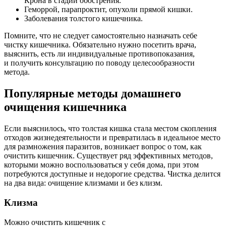
Крона в стадии обострения.
Геморрой, парапроктит, опухоли прямой кишки.
Заболевания толстого кишечника.
Помните, что не следует самостоятельно назначать себе
чистку кишечника. Обязательно нужно посетить врача,
выяснить, есть ли индивидуальные противопоказания,
и получить консультацию по поводу целесообразности
метода.
Популярные методы домашнего
очищения кишечника
Если выяснилось, что толстая кишка стала местом скопления
отходов жизнедеятельности и превратилась в идеальное место
для размножения паразитов, возникает вопрос о том, как
очистить кишечник. Существует ряд эффективных методов,
которыми можно воспользоваться у себя дома, при этом
потребуются доступные и недорогие средства. Чистка делится
на два вида: очищение клизмами и без клизм.
Клизма
Можно очистить кишечник с