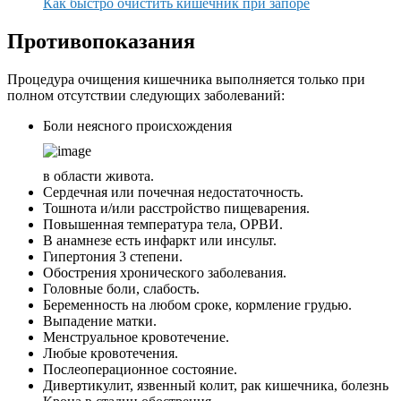
Как быстро очистить кишечник при запоре
Противопоказания
Процедура очищения кишечника выполняется только при
полном отсутствии следующих заболеваний:
Боли неясного происхождения
в области живота.
Сердечная или почечная недостаточность.
Тошнота и/или расстройство пищеварения.
Повышенная температура тела, ОРВИ.
В анамнезе есть инфаркт или инсульт.
Гипертония 3 степени.
Обострения хронического заболевания.
Головные боли, слабость.
Беременность на любом сроке, кормление грудью.
Выпадение матки.
Менструальное кровотечение.
Любые кровотечения.
Послеоперационное состояние.
Дивертикулит, язвенный колит, рак кишечника, болезнь