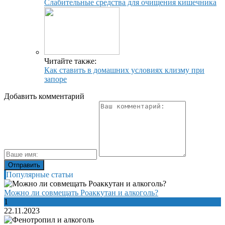
Слабительные средства для очищения кишечника
Читайте также:
Как ставить в домашних условиях клизму при
запоре
Добавить комментарий
Популярные статьи
Можно ли совмещать Роаккутан и алкоголь?
1
22.11.2023