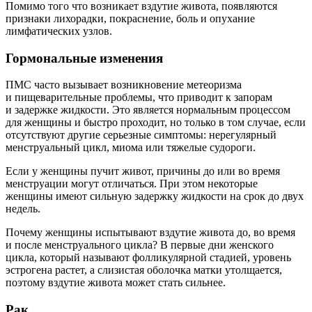
Помимо того что возникает вздутие живота, появляются
признаки лихорадки, покраснение, боль и опухание
лимфатических узлов.
Гормональные изменения
ПМС часто вызывает возникновение метеоризма
и пищеварительные проблемы, что приводит к запорам
и задержке жидкости. Это является нормальным процессом
для женщины и быстро проходит, но только в том случае, если
отсутствуют другие серьезные симптомы: нерегулярный
менструальный цикл, миома или тяжелые судороги.
Если у женщины пучит живот, причины до или во время
менструации могут отличаться. При этом некоторые
женщины имеют сильную задержку жидкости на срок до двух
недель.
Почему женщины испытывают вздутие живота до, во время
и после менструального цикла? В первые дни женского
цикла, который называют фолликулярной стадией, уровень
эстрогена растет, а слизистая оболочка матки утолщается,
поэтому вздутие живота может стать сильнее.
Рак