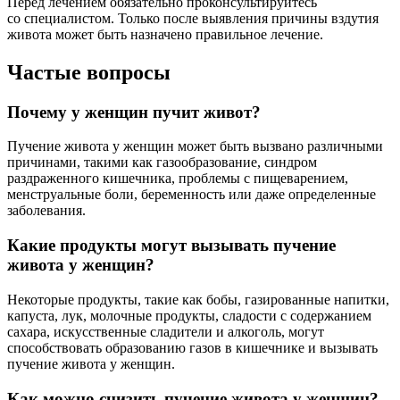
Перед лечением обязательно проконсультируйтесь
со специалистом. Только после выявления причины вздутия
живота может быть назначено правильное лечение.
Частые вопросы
Почему у женщин пучит живот?
Пучение живота у женщин может быть вызвано различными
причинами, такими как газообразование, синдром
раздраженного кишечника, проблемы с пищеварением,
менструальные боли, беременность или даже определенные
заболевания.
Какие продукты могут вызывать пучение
живота у женщин?
Некоторые продукты, такие как бобы, газированные напитки,
капуста, лук, молочные продукты, сладости с содержанием
сахара, искусственные сладители и алкоголь, могут
способствовать образованию газов в кишечнике и вызывать
пучение живота у женщин.
Как можно снизить пучение живота у женщин?