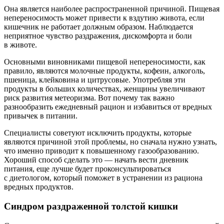
Она является наиболее распространенной причиной. Пищевая
непереносимость может привести к вздутию живота, если
кишечник не работает должным образом. Наблюдается
неприятное чувство раздражения, дискомфорта и боли
в животе.
Основными виновниками пищевой непереносимости, как
правило, являются молочные продукты, кофеин, алкоголь,
пшеница, клейковина и цитрусовые. Употребляя эти
продукты в больших количествах, женщины увеличивают
риск развития метеоризма. Вот почему так важно
разнообразить ежедневный рацион и избавиться от вредных
привычек в питании.
Специалисты советуют исключить продукты, которые
являются причиной этой проблемы, но сначала нужно узнать,
что именно приводит к повышенному газообразованию.
Хороший способ сделать это — начать вести дневник
питания, еще лучше будет проконсультироваться
с диетологом, который поможет в устранении из рациона
вредных продуктов.
Синдром раздраженной толстой кишки