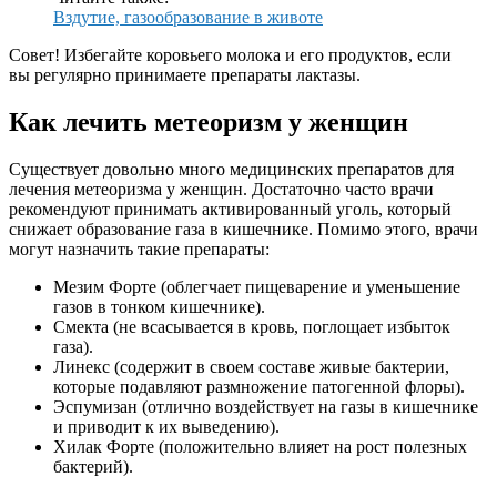
Вздутие, газообразование в животе
Совет! Избегайте коровьего молока и его продуктов, если
вы регулярно принимаете препараты лактазы.
Как лечить метеоризм у женщин
Существует довольно много медицинских препаратов для
лечения метеоризма у женщин. Достаточно часто врачи
рекомендуют принимать активированный уголь, который
снижает образование газа в кишечнике. Помимо этого, врачи
могут назначить такие препараты:
Мезим Форте (облегчает пищеварение и уменьшение
газов в тонком кишечнике).
Смекта (не всасывается в кровь, поглощает избыток
газа).
Линекс (содержит в своем составе живые бактерии,
которые подавляют размножение патогенной флоры).
Эспумизан (отлично воздействует на газы в кишечнике
и приводит к их выведению).
Хилак Форте (положительно влияет на рост полезных
бактерий).