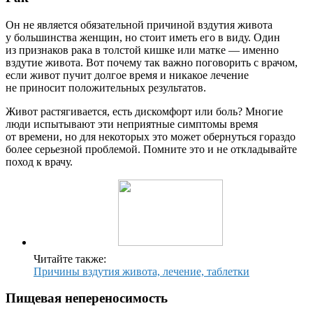
Он не является обязательной причиной вздутия живота
у большинства женщин, но стоит иметь его в виду. Один
из признаков рака в толстой кишке или матке — именно
вздутие живота. Вот почему так важно поговорить с врачом,
если живот пучит долгое время и никакое лечение
не приносит положительных результатов.
Живот растягивается, есть дискомфорт или боль? Многие
люди испытывают эти неприятные симптомы время
от времени, но для некоторых это может обернуться гораздо
более серьезной проблемой. Помните это и не откладывайте
поход к врачу.
Читайте также:
Причины вздутия живота, лечение, таблетки
Пищевая непереносимость