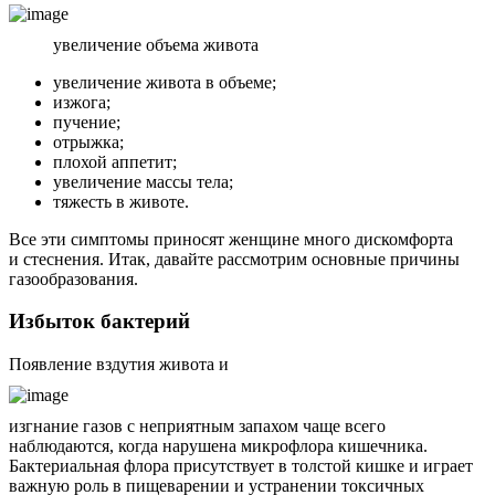
увеличение объема живота
увеличение живота в объеме;
изжога;
пучение;
отрыжка;
плохой аппетит;
увеличение массы тела;
тяжесть в животе.
Все эти симптомы приносят женщине много дискомфорта
и стеснения. Итак, давайте рассмотрим основные причины
газообразования.
Избыток бактерий
Появление вздутия живота и
изгнание газов с неприятным запахом чаще всего
наблюдаются, когда нарушена микрофлора кишечника.
Бактериальная флора присутствует в толстой кишке и играет
важную роль в пищеварении и устранении токсичных