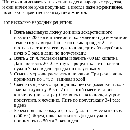
Широко применяются в лечении недуга народные средства,
и они ничем не хуже покупных, а иногда даже эффективнее,
помогают справиться со вздутием живота.
Вот несколько народных рецептов:
Взять маленькую ложку донника лекарственного
и залить 200 мл кипяченой и охлажденной до комнатной
температуры воды. После того как пройдет 2 часа
и отвар настоится, его нужно процедить. Употреблять
нужно 3 раза в день по полустакану.
Взять 2 ст. л. полевой мяты и залить 400 мл кипятка.
Дать постоять 20–25 минут. Процедить. Пить настой
нужно 3 раза в день до еды по полустакану.
Семена моркови растереть в порошок. Три раза в день
принимать по 1 ч. л., запивая водой.
Смешать в равных пропорциях цветки ромашки, плоды
тмина и душицу. Взять 2 ст. л. этой смеси и залить
кипятком (пол-литра). Оставить на всю ночь, а утром
приступить к лечению. Пить по полустакану 3-4 раза
в день.
Берем полынь горькую (1 ст. л.), заливаем ее кипятком
(250 мл). Ждем, пока настоится. До еды нужно
принимать по 50 мл 3 раза в день.