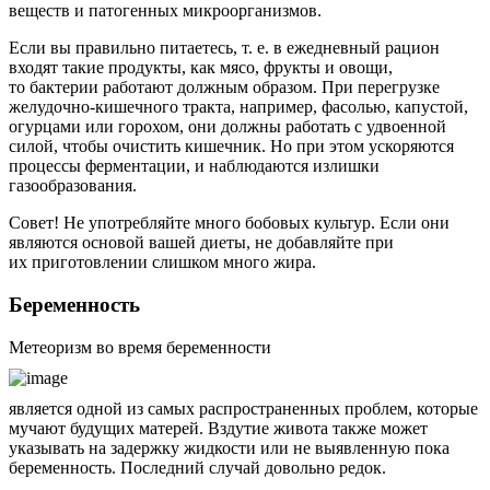
веществ и патогенных микроорганизмов.
Если вы правильно питаетесь, т. е. в ежедневный рацион
входят такие продукты, как мясо, фрукты и овощи,
то бактерии работают должным образом. При перегрузке
желудочно-кишечного тракта, например, фасолью, капустой,
огурцами или горохом, они должны работать с удвоенной
силой, чтобы очистить кишечник. Но при этом ускоряются
процессы ферментации, и наблюдаются излишки
газообразования.
Совет! Не употребляйте много бобовых культур. Если они
являются основой вашей диеты, не добавляйте при
их приготовлении слишком много жира.
Беременность
Метеоризм во время беременности
является одной из самых распространенных проблем, которые
мучают будущих матерей. Вздутие живота также может
указывать на задержку жидкости или не выявленную пока
беременность. Последний случай довольно редок.