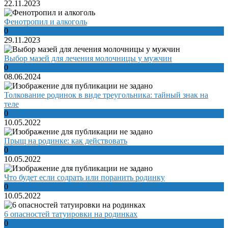
22.11.2023
Фенотропил и алкоголь
0
29.11.2023
Выбор мазей для лечения молочницы у мужчин
0
08.06.2024
Толкование родинок в виде треугольника: тайный знак на
теле
0
10.05.2022
Прыщ на родинке: как действовать
0
10.05.2022
Что будет если содрать или поранить родинку
0
10.05.2022
6 опасностей татуировки на родинках
0