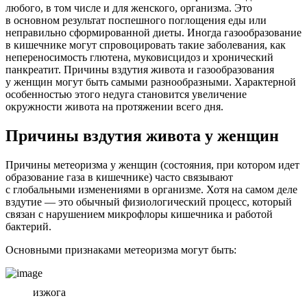
любого, в том числе и для женского, организма. Это
в основном результат поспешного поглощения еды или
неправильно сформированной диеты. Иногда газообразование
в кишечнике могут спровоцировать такие заболевания, как
непереносимость глютена, муковисцидоз и хронический
панкреатит. Причины вздутия живота и газообразования
у женщин могут быть самыми разнообразными. Характерной
особенностью этого недуга становится увеличение
окружности живота на протяжении всего дня.
Причины вздутия живота у женщин
Причины метеоризма у женщин (состояния, при котором идет
образование газа в кишечнике) часто связывают
с глобальными изменениями в организме. Хотя на самом деле
вздутие — это обычный физиологический процесс, который
связан с нарушением микрофлоры кишечника и работой
бактерий.
Основными признаками метеоризма могут быть:
изжога