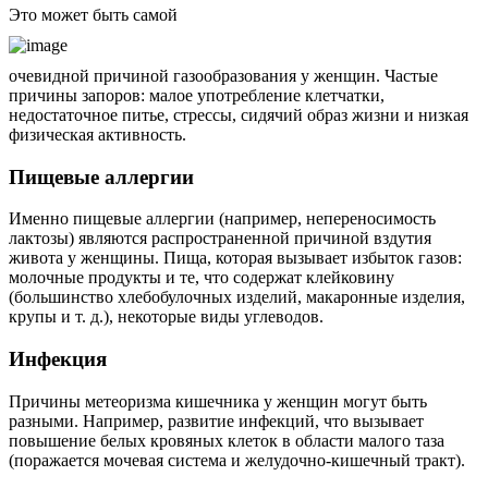
Это может быть самой
очевидной причиной газообразования у женщин. Частые
причины запоров: малое употребление клетчатки,
недостаточное питье, стрессы, сидячий образ жизни и низкая
физическая активность.
Пищевые аллергии
Именно пищевые аллергии (например, непереносимость
лактозы) являются распространенной причиной вздутия
живота у женщины. Пища, которая вызывает избыток газов:
молочные продукты и те, что содержат клейковину
(большинство хлебобулочных изделий, макаронные изделия,
крупы и т. д.), некоторые виды углеводов.
Инфекция
Причины метеоризма кишечника у женщин могут быть
разными. Например, развитие инфекций, что вызывает
повышение белых кровяных клеток в области малого таза
(поражается мочевая система и желудочно-кишечный тракт).