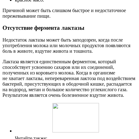
Причиной может быть слишком быстрое и недостаточное
пережевывание пищи.
Отсутствие фермента лактазы
Недостаток лактазы может быть заподозрен, когда после
употребления молока или молочных продуктов появляются
боль в животе, вздутие живота и тошнота.
Лактаза является единственным ферментом, который
способствует усвоению сахаров или их соединений,
полученных из коровьего молока. Когда в организме
не хватает лактазы, непереваренная лактоза под воздействием
бактерий, присутствующих в ободочной кишке, распадается
на водород, метан и большое количество углекислого газа.
Результатом является очень болезненное вздутие живота.
Читайте также: