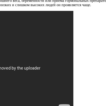
ишнего веса, беременности или приема гормональных препарато
 низких и слишком высоких людей он проявляется чаще.