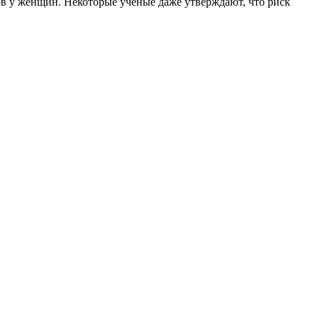
в у женщин. Некоторые ученые даже утверждают, что риск