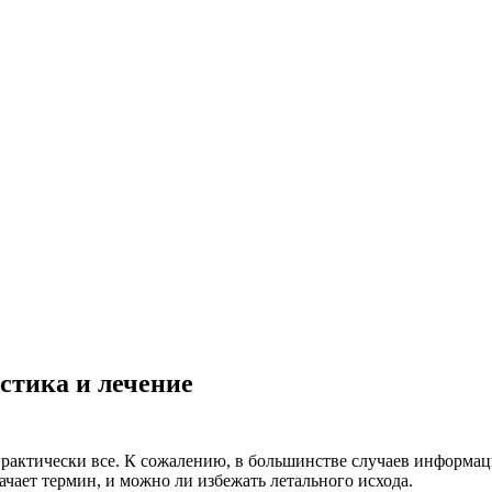
остика и лечение
ктически все. К сожалению, в большинстве случаев информацию
ачает термин, и можно ли избежать летального исхода.