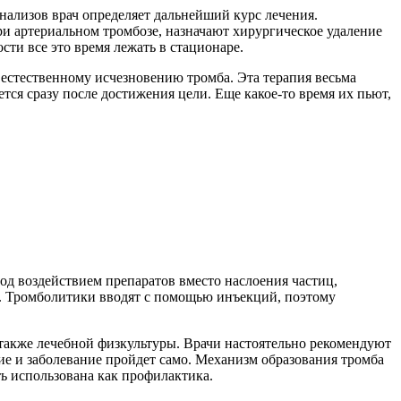
нализов врач определяет дальнейший курс лечения.
ри артериальном тромбозе, назначают хирургическое удаление
сти все это время лежать в стационаре.
естественному исчезновению тромба. Эта терапия весьма
тся сразу после достижения цели. Еще какое-то время их пьют,
д воздействием препаратов вместо наслоения частиц,
я. Тромболитики вводят с помощью инъекций, поэтому
 также лечебной физкультуры. Врачи настоятельно рекомендуют
ие и заболевание пройдет само. Механизм образования тромба
ь использована как профилактика.