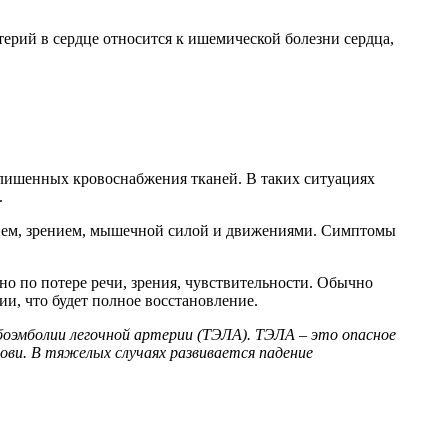
ерий в сердце относится к ишемической болезни сердца,
лишенных кровоснабжения тканей. В таких ситуациях
.
нием, зрением, мышечной силой и движениями. Симптомы
о по потере речи, зрения, чувствительности. Обычно
и, что будет полное восстановление.
боэмболии легочной артерии (ТЭЛА). ТЭЛА – это опасное
рови. В тяжелых случаях развивается падение