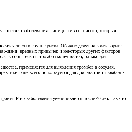
диагностика заболевания – инициатива пациента, который
осится ли он к группе риска. Обычно делят на 3 категории:
аза жизни, вредных привычек и некоторых других факторов.
 легко обнаружить тромбоз конечностей, однако для
щества, применяется для выявления тромбов в сосудах.
рактике чаще всего используется для диагностики тромбов в
тронет. Риск заболевания увеличивается после 40 лет. Так что