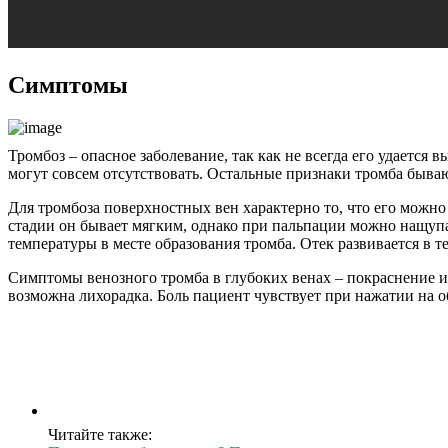
Симптомы
Тромбоз – опасное заболевание, так как не всегда его удается
могут совсем отсутствовать. Остальные признаки тромба бывают
Для тромбоза поверхностных вен характерно то, что его можно 
стадии он бывает мягким, однако при пальпации можно нащупа
температуры в месте образования тромба. Отек развивается в 
Симптомы венозного тромба в глубоких венах – покраснение и о
возможна лихорадка. Боль пациент чувствует при нажатии на об
Читайте также: