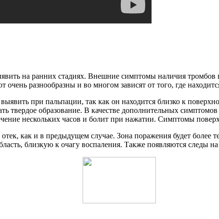
 выявить на ранних стадиях. Внешние симптомы наличия тромбов п
 очень разнообразны и во многом зависят от того, где находитс
выявить при пальпации, так как он находится близко к поверхно
ть твердое образование. В качестве дополнительных симптомов
течение нескольких часов и болит при нажатии. Симптомы повер
тек, как и в предыдущем случае. Зона поражения будет более теп
ласть, близкую к очагу воспаления. Также появляются следы на 