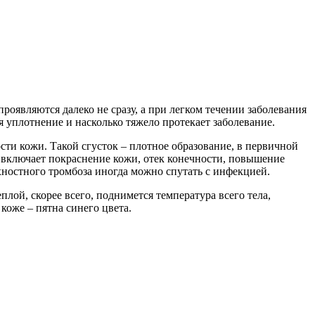
роявляются далеко не сразу, а при легком течении заболевания
я уплотнение и насколько тяжело протекает заболевание.
сти кожи. Такой сгусток – плотное образование, в первичной
 включает покраснение кожи, отек конечности, повышение
хностного тромбоза иногда можно спутать с инфекцией.
лой, скорее всего, поднимется температура всего тела,
коже – пятна синего цвета.