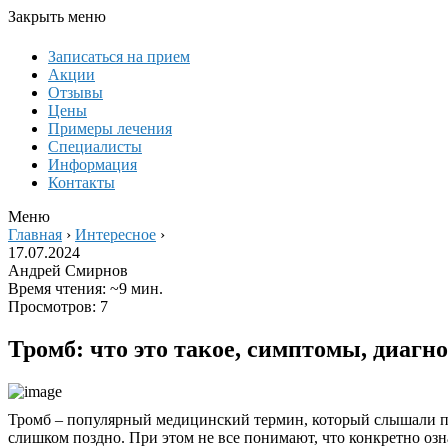
Закрыть меню
Записаться на прием
Акции
Отзывы
Цены
Примеры лечения
Специалисты
Информация
Контакты
Меню
Главная
›
Интересное
›
17.07.2024
Андрей Смирнов
Время чтения: ~9 мин.
Просмотров: 7
Тромб: что это такое, симптомы, диагн
Тромб – популярный медицинский термин, который слышали пра
слишком поздно. При этом не все понимают, что конкретно озн