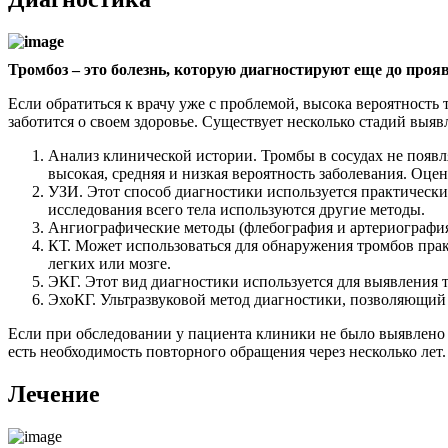
Тромбоз – это болезнь, которую диагностируют еще до про
Если обратиться к врачу уже с проблемой, высока вероятность
заботится о своем здоровье. Существует несколько стадий выяв
Анализ клинической истории. Тромбы в сосудах не появля
высокая, средняя и низкая вероятность заболевания. Оце
УЗИ. Этот способ диагностики используется практически
исследования всего тела используются другие методы.
Ангиографические методы (флебография и артериография)
КТ. Может использоваться для обнаружения тромбов прак
легких или мозге.
ЭКГ. Этот вид диагностики используется для выявления 
ЭхоКГ. Ультразвуковой метод диагностики, позволяющий
Если при обследовании у пациента клиники не было выявлено ни
есть необходимость повторного обращения через несколько лет.
Лечение