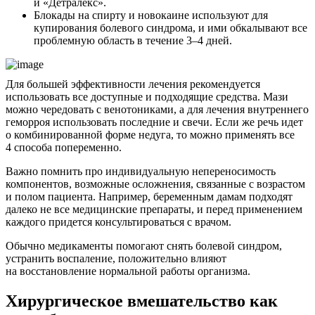
и «Детралекс».
Блокады на спирту и новокаине используют для
купирования болевого синдрома, и ими обкалывают все
проблемную область в течение 3–4 дней.
Для большей эффективности лечения рекомендуется
использовать все доступные и подходящие средства. Мази
можно чередовать с венотониками, а для лечения внутреннего
геморроя использовать последние и свечи. Если же речь идет
о комбинированной форме недуга, то можно применять все
4 способа попеременно.
Важно помнить про индивидуальную непереносимость
компонентов, возможные осложнения, связанные с возрастом
и полом пациента. Например, беременным дамам подходят
далеко не все медицинские препараты, и перед применением
каждого придется консультироваться с врачом.
Обычно медикаменты помогают снять болевой синдром,
устранить воспаление, положительно влияют
на восстановление нормальной работы организма.
Хирургическое вмешательство как