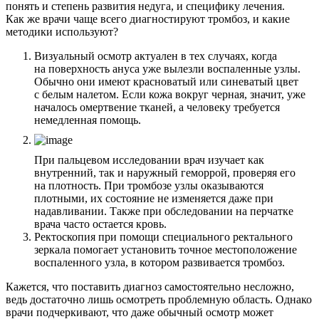
понять и степень развития недуга, и специфику лечения.
Как же врачи чаще всего диагностируют тромбоз, и какие
методики используют?
Визуальный осмотр актуален в тех случаях, когда
на поверхность ануса уже вылезли воспаленные узлы.
Обычно они имеют красноватый или синеватый цвет
с белым налетом. Если кожа вокруг черная, значит, уже
началось омертвение тканей, а человеку требуется
немедленная помощь.
При пальцевом исследовании врач изучает как
внутренний, так и наружный геморрой, проверяя его
на плотность. При тромбозе узлы оказываются
плотными, их состояние не изменяется даже при
надавливании. Также при обследовании на перчатке
врача часто остается кровь.
Ректоскопия при помощи специального ректального
зеркала помогает установить точное местоположение
воспаленного узла, в котором развивается тромбоз.
Кажется, что поставить диагноз самостоятельно несложно,
ведь достаточно лишь осмотреть проблемную область. Однако
врачи подчеркивают, что даже обычный осмотр может