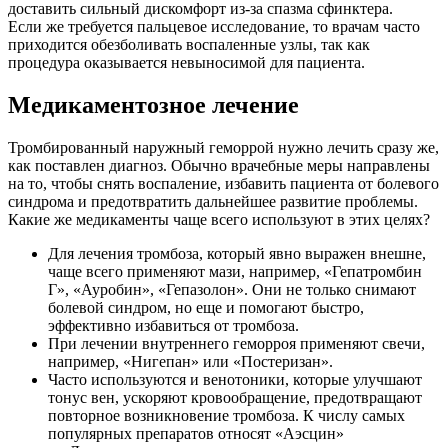
доставить сильный дискомфорт из-за спазма сфинктера.
Если же требуется пальцевое исследование, то врачам часто
приходится обезболивать воспаленные узлы, так как
процедура оказывается невыносимой для пациента.
Медикаментозное лечение
Тромбированный наружный геморрой нужно лечить сразу же,
как поставлен диагноз. Обычно врачебные меры направлены
на то, чтобы снять воспаление, избавить пациента от болевого
синдрома и предотвратить дальнейшее развитие проблемы.
Какие же медикаменты чаще всего используют в этих целях?
Для лечения тромбоза, который явно выражен внешне,
чаще всего применяют мази, например, «Гепатромбин
Г», «Ауробин», «Гепазолон». Они не только снимают
болевой синдром, но еще и помогают быстро,
эффективно избавиться от тромбоза.
При лечении внутреннего геморроя применяют свечи,
например, «Нигепан» или «Постеризан».
Часто используются и венотоники, которые улучшают
тонус вен, ускоряют кровообращение, предотвращают
повторное возникновение тромбоза. К числу самых
популярных препаратов относят «Аэсцин»