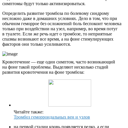
симптомы будут только активизироваться.
Определить развитие тромбоза по болевому синдрому
несложно даже в домашних условиях. Дело в том, что при
обычном геморрое без осложнений боль беспокоит человека
только при воздействии на узел, например, во время потуг
в туалете. Если же речь идет о тромбозе, то неприятные
спазмы возникают все время, а на фоне стимулирующих
факторов они только усиливаются.
Кровотечение — еще один симптом, часто возникающий
на фоне такой проблемы. Выделяют несколько стадий
развития кровотечения на фоне тромбоза:
Читайте также:
Тромбоз геморроидальных вен и узлов
на первой стадии кровь появляется редко, а если