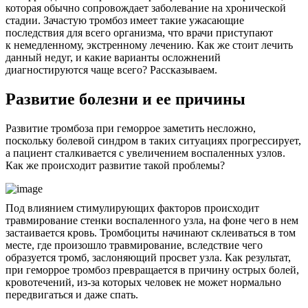
которая обычно сопровождает заболевание на хронической
стадии. Зачастую тромбоз имеет такие ужасающие
последствия для всего организма, что врачи приступают
к немедленному, экстренному лечению. Как же стоит лечить
данный недуг, и какие варианты осложнений
диагностируются чаще всего? Рассказываем.
Развитие болезни и ее причины
Развитие тромбоза при геморрое заметить несложно,
поскольку болевой синдром в таких ситуациях прогрессирует,
а пациент сталкивается с увеличением воспаленных узлов.
Как же происходит развитие такой проблемы?
Под влиянием стимулирующих факторов происходит
травмирование стенки воспаленного узла, на фоне чего в нем
застаивается кровь. Тромбоциты начинают склеиваться в том
месте, где произошло травмирование, вследствие чего
образуется тромб, заслоняющий просвет узла. Как результат,
при геморрое тромбоз превращается в причину острых болей,
кровотечений, из-за которых человек не может нормально
передвигаться и даже спать.