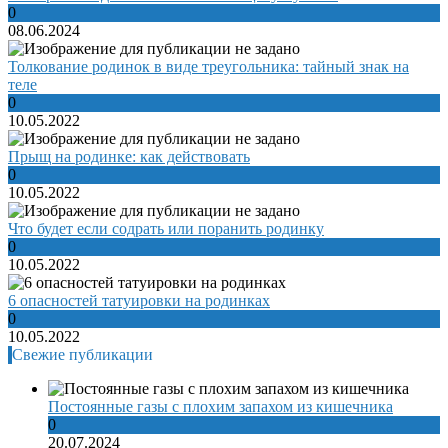
0
08.06.2024
Толкование родинок в виде треугольника: тайный знак на
теле
0
10.05.2022
Прыщ на родинке: как действовать
0
10.05.2022
Что будет если содрать или поранить родинку
0
10.05.2022
6 опасностей татуировки на родинках
0
10.05.2022
Свежие публикации
Постоянные газы с плохим запахом из кишечника
0
20.07.2024