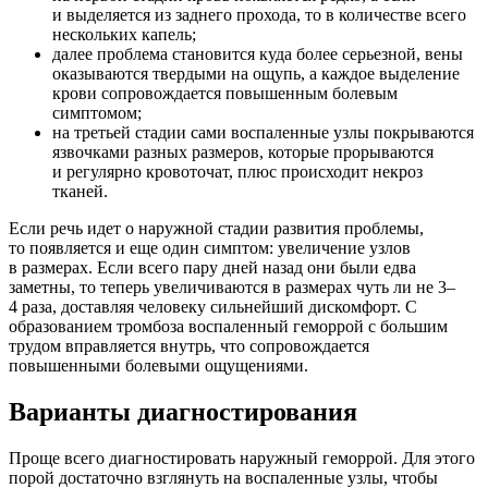
и выделяется из заднего прохода, то в количестве всего
нескольких капель;
далее проблема становится куда более серьезной, вены
оказываются твердыми на ощупь, а каждое выделение
крови сопровождается повышенным болевым
симптомом;
на третьей стадии сами воспаленные узлы покрываются
язвочками разных размеров, которые прорываются
и регулярно кровоточат, плюс происходит некроз
тканей.
Если речь идет о наружной стадии развития проблемы,
то появляется и еще один симптом: увеличение узлов
в размерах. Если всего пару дней назад они были едва
заметны, то теперь увеличиваются в размерах чуть ли не 3–
4 раза, доставляя человеку сильнейший дискомфорт. С
образованием тромбоза воспаленный геморрой с большим
трудом вправляется внутрь, что сопровождается
повышенными болевыми ощущениями.
Варианты диагностирования
Проще всего диагностировать наружный геморрой. Для этого
порой достаточно взглянуть на воспаленные узлы, чтобы