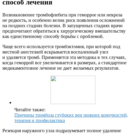
способ лечения
Возникновение тромбофлебита при геморрое или некроза
не редкость, и особенно велик риск появления осложнений
на поздних стадиях болезни. В запущенных стадиях врачи
предпочитают обратиться к хирургическому вмешательству
как единственному способу борьбы с проблемой.
Чаще всего используется тромбэктомия, при которой под
местной анестезией вскрывается воспаленный узел
и удаляется тромб. Применяется эта методика в тех случаях,
когда геморрой все увеличивается в размерах, а стандартное
медикаментозное лечение не дает желаемых результатов.
Читайте также:
Причины тромбоза глубоких вен нижних конечностей,
терапия и профилактика
Резекция наружного узла подразумевает полное удаление