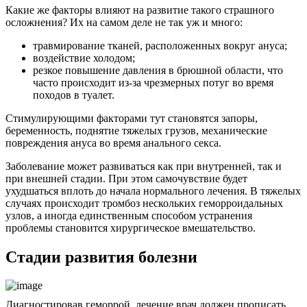
Какие же факторы влияют на развитие такого страшного
осложнения? Их на самом деле не так уж и много:
травмирование тканей, расположенных вокруг ануса;
воздействие холодом;
резкое повышение давления в брюшной области, что
часто происходит из-за чрезмерных потуг во время
походов в туалет.
Стимулирующими факторами тут становятся запоры,
беременность, поднятие тяжелых грузов, механические
повреждения ануса во время анального секса.
Заболевание может развиваться как при внутренней, так и
при внешней стадии. При этом самочувствие будет
ухудшаться вплоть до начала нормального лечения. В тяжелых
случаях происходит тромбоз нескольких геморроидальных
узлов, а иногда единственным способом устранения
проблемы становится хирургическое вмешательство.
Стадии развития болезни
Диагностировав геморрой, лечение врач должен прописать