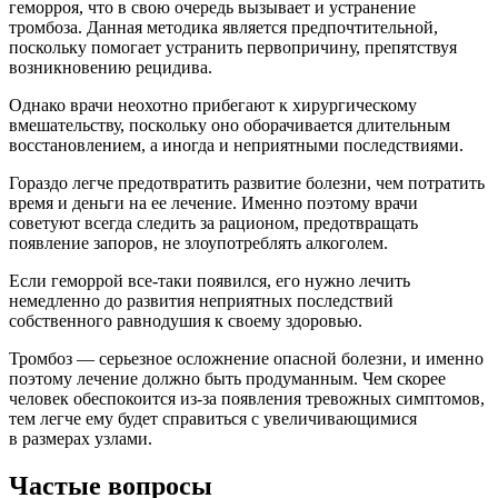
геморроя, что в свою очередь вызывает и устранение
тромбоза. Данная методика является предпочтительной,
поскольку помогает устранить первопричину, препятствуя
возникновению рецидива.
Однако врачи неохотно прибегают к хирургическому
вмешательству, поскольку оно оборачивается длительным
восстановлением, а иногда и неприятными последствиями.
Гораздо легче предотвратить развитие болезни, чем потратить
время и деньги на ее лечение. Именно поэтому врачи
советуют всегда следить за рационом, предотвращать
появление запоров, не злоупотреблять алкоголем.
Если геморрой все-таки появился, его нужно лечить
немедленно до развития неприятных последствий
собственного равнодушия к своему здоровью.
Тромбоз — серьезное осложнение опасной болезни, и именно
поэтому лечение должно быть продуманным. Чем скорее
человек обеспокоится из-за появления тревожных симптомов,
тем легче ему будет справиться с увеличивающимися
в размерах узлами.
Частые вопросы