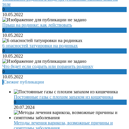
теле
0
10.05.2022
Прыщ на родинке: как действовать
0
10.05.2022
6 опасностей татуировки на родинках
0
10.05.2022
Что будет если содрать или поранить родинку
0
10.05.2022
Свежие публикации
Постоянные газы с плохим запахом из кишечника
0
20.07.2024
Методы лечения варикоза, возможные причины и
симптомы заболевания