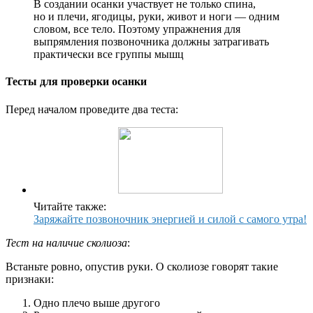
В создании осанки участвует не только спина,
но и плечи, ягодицы, руки, живот и ноги — одним
словом, все тело. Поэтому упражнения для
выпрямления позвоночника должны затрагивать
практически все группы мышц
Тесты для проверки осанки
Перед началом проведите два теста:
Читайте также:
Заряжайте позвоночник энергией и силой с самого утра!
Тест на наличие сколиоза
:
Встаньте ровно, опустив руки. О сколиозе говорят такие
признаки:
Одно плечо выше другого