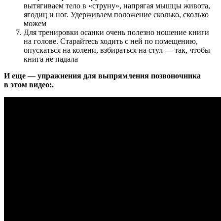
вытягиваем тело в «струну», напрягая мышцы живота,
ягодиц и ног. Удерживаем положение сколько, сколько
можем
Для тренировки осанки очень полезно ношение книги
на голове. Старайтесь ходить с ней по помещению,
опускаться на колени, взбираться на стул — так, чтобы
книга не падала
И еще — упражнения для выпрямления позвоночника
в этом видео:
.