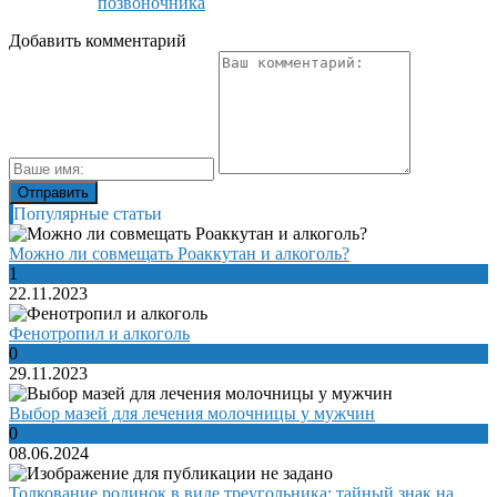
позвоночника
Добавить комментарий
Популярные статьи
Можно ли совмещать Роаккутан и алкоголь?
1
22.11.2023
Фенотропил и алкоголь
0
29.11.2023
Выбор мазей для лечения молочницы у мужчин
0
08.06.2024
Толкование родинок в виде треугольника: тайный знак на