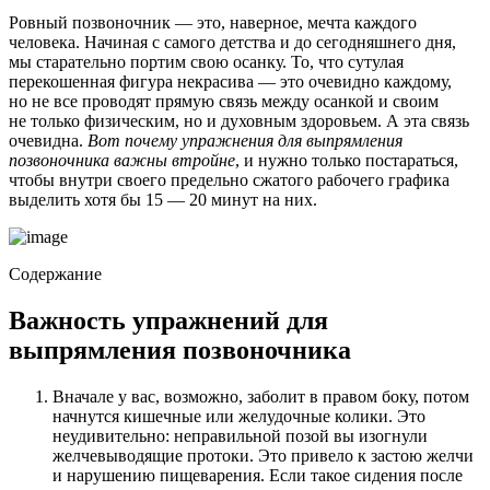
Ровный позвоночник — это, наверное, мечта каждого
человека. Начиная с самого детства и до сегодняшнего дня,
мы старательно портим свою осанку. То, что сутулая
перекошенная фигура некрасива — это очевидно каждому,
но не все проводят прямую связь между осанкой и своим
не только физическим, но и духовным здоровьем. А эта связь
очевидна.
Вот почему упражнения для выпрямления
позвоночника важны втройне
, и нужно только постараться,
чтобы внутри своего предельно сжатого рабочего графика
выделить хотя бы 15 — 20 минут на них.
Содержание
Важность упражнений для
выпрямления позвоночника
Вначале у вас, возможно, заболит в правом боку, потом
начнутся кишечные или желудочные колики. Это
неудивительно: неправильной позой вы изогнули
желчевыводящие протоки. Это привело к застою желчи
и нарушению пищеварения. Если такое сидения после