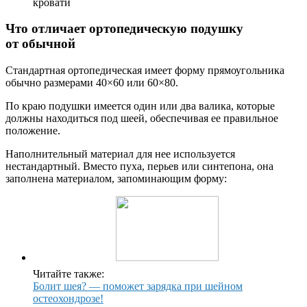
кровати
Что отличает ортопедическую подушку
от обычной
Стандартная ортопедическая имеет форму прямоугольника
обычно размерами 40×60 или 60×80.
По краю подушки имеется один или два валика, которые
должны находиться под шеей, обеспечивая ее правильное
положение.
Наполнительный материал для нее используется
нестандартный. Вместо пуха, перьев или синтепона, она
заполнена материалом, запоминающим форму:
Читайте также:
Болит шея? — поможет зарядка при шейном
остеохондрозе!