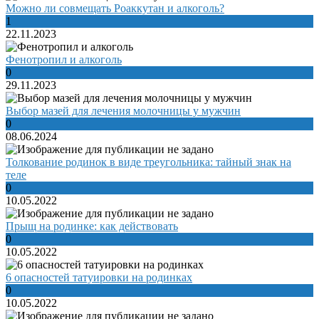
Можно ли совмещать Роаккутан и алкоголь?
1
22.11.2023
Фенотропил и алкоголь
0
29.11.2023
Выбор мазей для лечения молочницы у мужчин
0
08.06.2024
Толкование родинок в виде треугольника: тайный знак на
теле
0
10.05.2022
Прыщ на родинке: как действовать
0
10.05.2022
6 опасностей татуировки на родинках
0
10.05.2022