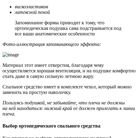
вискоэластиком
латексной пеной
Запоминание формы приводит к тому, что
ортопедическая подушка сама подстраивается под
все ваши анатомические особенности
Фото-иллюстрация запоминающего эффекта:
Материал этот имеет отверстия, благодаря чему
осуществляется хорошая вентиляция, и на подушке комфортно
спать даже в самую сильную летнюю жару.
Спальное средство имеет в комплекте чехол, который можно
заменить на простую наволочку.
Пользуясь подушкой, не забывайте, что плечи не должны
на ней находиться: нижний край ее должен прилегать к линии
плеча.
Выбор ортопедического спального средства