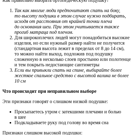
Как правильно выбрать ортопедическую подушку?
Так как многие люди предпочитают спать на боку,
то высоту подушки в этом случае нужно подбирать,
исходя от расстояния от крайней точки плеча
до основания шеи. При этом учитывается также
прогиб матраца под плечом.
Для широкоплечих людей могут понадобиться высокие
изделия, но если нужный размер найти не получится
(стандартная высота лежит в пределах от 8 до 14 см),
то можно найти выход, подложив под подушку
сложенную в несколько слоев простыню или полотенце
и тем покрыть недостающие сантиметры
Если вы привыкли спать на спине, выбирайте более
жесткое спальное средство с высотой валика не более
10 см
Что происходит при неправильном выборе
Эти признаки говорят о слишком низкой подушке:
Просыпаетесь утром с затекшими плечами и болью
в шее
Подкладываете руку под голову во время сна
Признаки слишком высокой подушки: