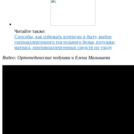
Читайте также:
Способы, как избежать аллергии в быту, выбор
гиппоаллергенного постельного белья, подушки,
матраса, противоаллергенных средств по уходу
Видео: Ортопедические подушки и Елена Малышева