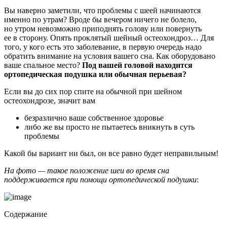
Вы наверно заметили, что проблемы с шеей начинаются
именно по утрам? Вроде бы вечером ничего не болело,
но утром невозможно приподнять голову или повернуть
ее в сторону. Опять проклятый шейный остеохондроз… Для
того, у кого есть это заболевание, в первую очередь надо
обратить внимание на условия вашего сна. Как оборудовано
ваше спальное место?
Под вашей головой находится
ортопедическая подушка или обычная перьевая?
Если вы до сих пор спите на обычной при шейном
остеохондрозе, значит вам
безразлично ваше собственное здоровье
либо же вы просто не пытаетесь вникнуть в суть
проблемы
Какой бы вариант ни был, он все равно будет неправильным!
На фото — такое положение шеи во время сна
поддерживается при помощи ортопедической подушки
:
Содержание