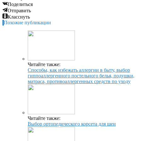
Поделиться
Отправить
Класснуть
Похожие публикации
Читайте также:
Способы, как избежать аллергии в быту, выбор
гиппоаллергенного постельного белья, подушки,
матраса, противоаллергенных средств по уходу
Читайте также:
Выбор ортопедического корсета для шеи