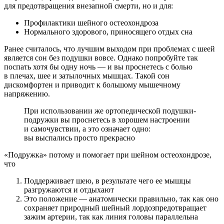
для предотвращения внезапной смерти, но и для:
Профилактики шейного остеохондроза
Нормального здорового, приносящего отдых сна
Ранее считалось, что лучшим выходом при проблемах с шеей
является сон без подушки вовсе. Однако попробуйте так
поспать хотя бы одну ночь — и вы проснетесь с болью
в плечах, шее и затылочных мышцах. Такой сон
дискомфортен и приводит к большому мышечному
напряжению.
При использовании же ортопедической подушки-
подружки вы проснетесь в хорошем настроении
и самочувствии, а это означает одно:
вы выспались просто прекрасно
«Подружка» потому и помогает при шейном остеохондрозе,
что
Поддерживает шею, в результате чего ее мышцы
разгружаются и отдыхают
Это положение — анатомически правильно, так как оно
сохраняет природный шейный лордозпредотвращает
зажим артерии, так как линия головы параллельна