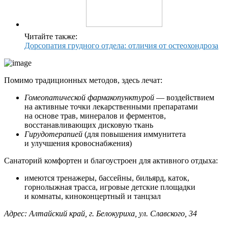
Читайте также:
Дорсопатия грудного отдела: отличия от остеохондроза
Помимо традиционных методов, здесь лечат:
Гомеопатической фармакопунктурой
— воздействием
на активные точки лекарственными препаратами
на основе трав, минералов и ферментов,
восстанавливающих дисковую ткань
Гирудотерапией
(для повышения иммунитета
и улучшения кровоснабжения)
Санаторий комфортен и благоустроен для активного отдыха:
имеются тренажеры, бассейны, бильярд, каток,
горнолыжная трасса, игровые детские площадки
и комнаты, киноконцертный и танцзал
Адрес: Алтайский край, г. Белокуриха, ул. Славского, 34