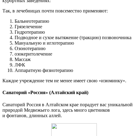
курортных заведениях:
Так, в лечебницах почти повсеместно применяют:
Бальнеотерапию
Грязелечение
Гидротерапию
Подводное и сухое вытяжение (тракцию) позвоночника
Мануальную и иглотерапию
Озонотерапию
озокеритолечение
Массаж
ЛФК
Аппаратную физиотерапию
Каждое учреждение тем не менее имеет свою «изюминку».
Санаторий «Россия» (Алтайский край)
Санаторий Россия в Алтайском крае порадует вас уникальной
природой Медвежьего лога, здесь много цветников
и фонтанов, длинных аллей.