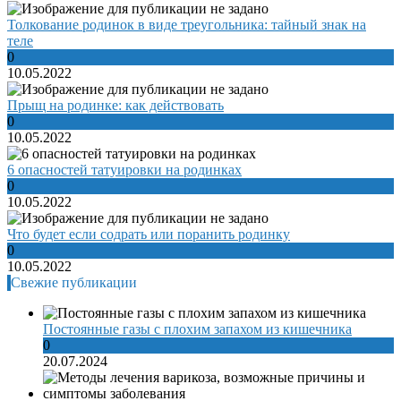
Толкование родинок в виде треугольника: тайный знак на
теле
0
10.05.2022
Прыщ на родинке: как действовать
0
10.05.2022
6 опасностей татуировки на родинках
0
10.05.2022
Что будет если содрать или поранить родинку
0
10.05.2022
Свежие публикации
Постоянные газы с плохим запахом из кишечника
0
20.07.2024