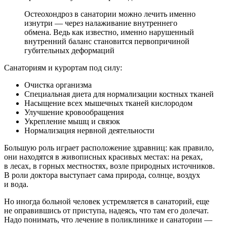
Остеохондроз в санатории можно лечить именно
изнутри — через налаживание внутреннего
обмена. Ведь как известно, именно нарушенный
внутренний баланс становится первопричиной
губительных деформаций
Санаториям и курортам под силу:
Очистка организма
Специальная диета для нормализации костных тканей
Насыщение всех мышечных тканей кислородом
Улучшение кровообращения
Укрепление мышц и связок
Нормализация нервной деятельности
Большую роль играет расположение здравниц: как правило,
они находятся в живописных красивых местах: на реках,
в лесах, в горных местностях, возле природных источников.
В роли доктора выступает сама природа, солнце, воздух
и вода.
Но иногда больной человек устремляется в санаторий, еще
не оправившись от приступа, надеясь, что там его долечат.
Надо понимать, что лечение в поликлинике и санатории —