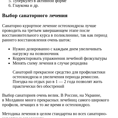
Туберкулез в активной форме
Глаукома и др.
Выбор санаторного лечения
Санаторно курортное лечение остеохондроза лучше
проводить на третьем завершающем этапе после
восстановительного курса в поликлинике, так как период
раннего восстановления очень шаток:
Нужно дозированно с каждым днем увеличивать
нагрузку на позвоночник
Корректировать упражнения лечебной физкультуры
Менять схему лечения в случае рецидива
Санаторий прекрасное средство для профилактики
остеохондроза и увеличения периода ремиссии.
Поездка на отдых раз в 1 — 2 года позволят жить
практически без обострений
Выбор санаториев очень велик. В России, на Украине,
в Молдавии много прекрасных лечебниц самого широкого
профиля, лечащих в то же время и остеохондроз.
Методика лечения в целом стандартна во всех санаторно-