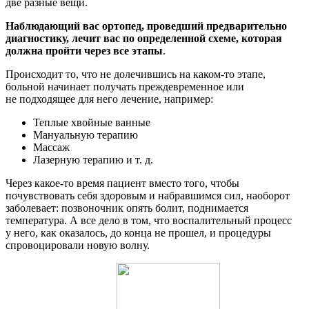
две разные вещи.
Наблюдающий вас ортопед, проведший предварительно
диагностику, лечит вас по определенной схеме, которая
должна пройти через все этапы
.
Происходит то, что не долечившись на каком-то этапе,
больной начинает получать преждевременное или
не подходящее для него лечение, например:
Теплые хвойные ванные
Мануальную терапию
Массаж
Лазерную терапию и т. д.
Через какое-то время пациент вместо того, чтобы
почувствовать себя здоровым и набравшимся сил, наоборот
заболевает: позвоночник опять болит, поднимается
температура. А все дело в том, что воспалительный процесс
у него, как оказалось, до конца не прошел, и процедуры
спровоцировали новую волну.