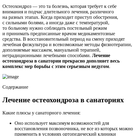
Остеохондроз — это та болезнь, которая требует к себе
внимания и подчас длительного лечения, различного
на разных этапах. Когда приходит приступ обострения,
с сильными болями, а иногда даже с температурой,
то больному нужно соблюдать постельный режим
и принимать предписанные врачом медикаментозные
средства. В восстановительный период на смену приходят
лечебная физкультура и всевозможные методы физиотерапии,
дополняемые массажем, мануальной терапией,
нетрадиционными лечебными способами.
Лечение
остеохондроза в санатории прекрасно дополняет весь
комплекс мер борьбы с этим серьезным недугом
.
Содержание
Лечение остеохондроза в санаториях
Какие плюсы у санаторного лечения:
Оно использует максимум возможностей для
восстановления позвоночника, не все из которых можно
применить в условиях ортопедический клиники