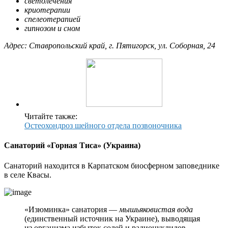
светолечения
криотерапии
спелеотерапией
гипнозом и сном
Адрес: Ставропольский край, г. Пятигорск, ул. Соборная, 24
Читайте также:
Остеохондроз шейного отдела позвоночника
Санаторий «Горная Тиса» (Украина)
Санаторий находится в Карпатском биосферном заповеднике
в селе Квасы.
«Изюминка» санатория —
мышьяковистая вода
(единственный источник на Украине), выводящая
из организма избыток солей и радионуклидов