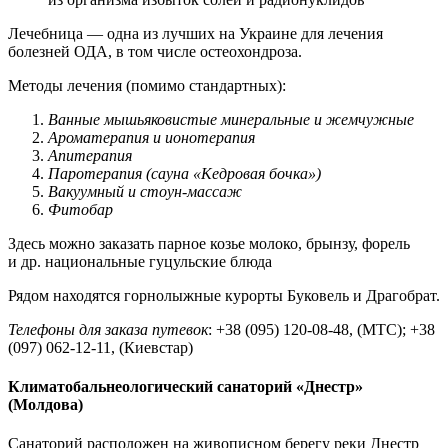
Лечебница — одна из лучших на Украине для лечения
болезней ОДА, в том числе остеохондроза.
Методы лечения (помимо стандартных):
Ванные мышьяковистые минеральные и жемчужные
Ароматерапия и ионотерапия
Апитерапия
Паротерапия (сауна «Кедровая бочка»)
Вакуумный и стоун-массаж
Фитобар
Здесь можно заказать парное козье молоко, брынзу, форель
и др. национальные гуцульские блюда
Рядом находятся горнолыжные курорты Буковель и Драгобрат.
Телефоны для заказа путевок
: +38 (095) 120-08-48, (МТС); +38
(097) 062-12-11, (Киевстар)
Климатобальнеологический санаторий «Днестр»
(Молдова)
Санаторий расположен на живописном берегу реки Днестр