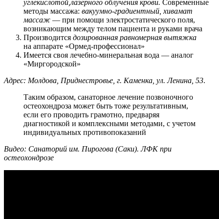
углекислотой,
лазерного облучения крови.
Современные
методы массажа:
вакуумно-градиентный,
хивамат
массаж
— при помощи электростатического поля,
возникающим между телом пациента и руками врача
Производится
дозированная равномерная вытяжка
на аппарате «Ормед-профессионал»
Имеется своя лечебно-минеральная вода — аналог
«Миргородской»
Адрес: Молдова, Приднестровье, г. Каменка, ул. Ленина, 53
.
Таким образом, санаторное лечение позвоночного
остеохондроза может быть тоже результативным,
если его проводить грамотно, предваряя
диагностикой и комплексными методами, с учетом
индивидуальных противопоказаний
Видео: Санаторий им. Пирогова (Саки). ЛФК при
остеохондрозе