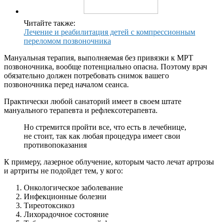
Читайте также:
Лечение и реабилитация детей с компрессионным
переломом позвоночника
Мануальная терапия, выполняемая без привязки к МРТ
позвоночника, вообще потенциально опасна. Поэтому врач
обязательно должен потребовать снимок вашего
позвоночника перед началом сеанса.
Практически любой санаторий имеет в своем штате
мануального терапевта и рефлексотерапевта.
Но стремится пройти все, что есть в лечебнице,
не стоит, так как любая процедура имеет свои
противопоказания
К примеру, лазерное облучение, которым часто лечат артрозы
и артриты не подойдет тем, у кого:
Онкологическое заболевание
Инфекционные болезни
Тиреотоксикоз
Лихорадочное состояние