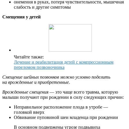
онемения в руках, потеря чувствительности, мышечная
слабость и другие симптомы
Смещения у детей
Читайте также:
Лечение и реабилитация детей с компрессионным
переломом позвоночника
Смещение шейных позвонков можно условно поделить
на врожденные и приобретенные
.
Врожденные смещения
— это чаще всего травма, которую
малыши получают при рождении в силу следующих причин:
Неправильное расположение плода в утробе —
головкой вверх
Обвивание пуповиной шеи младенца при рождении
В основном подвержены угрозе подвывиха