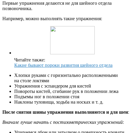
Первые упражнения делаются не для шейного отдела
позвоночника.
Например, можно выполнять такие упражнения:
Читайте также:
Какие бывают пороки развития шейного отдела
Хлопки руками с горизонтально расположенными
на столе локтями
Упражнения с эспандером для кистей
Повороты кистей, сгибание рук в положении лежа
Подъемы ног в положении стоя
Наклоны туловища, ходьба на носках и т. д.
После снятия шины упражнения выполняются и для шеи
:
Вначале лучше начать с постизометрических упражнений
:
Упираемся лбом или затылком о поверхность кровати