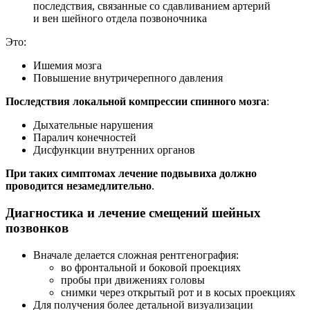
последствия, связанные со сдавливанием артерий
и вен шейного отдела позвоночника
Это:
Ишемия мозга
Повышение внутричерепного давления
Последствия локальной компрессии спинного мозга
:
Дыхательные нарушения
Паралич конечностей
Дисфункции внутренних органов
При таких симптомах лечение подвывиха должно
проводится незамедлительно
.
Диагностика и лечение смещений шейных
позвонков
Вначале делается сложная рентгенография:
во фронтальной и боковой проекциях
пробы при движениях головы
снимки через открытый рот и в косых проекциях
Для получения более детальной визуализации