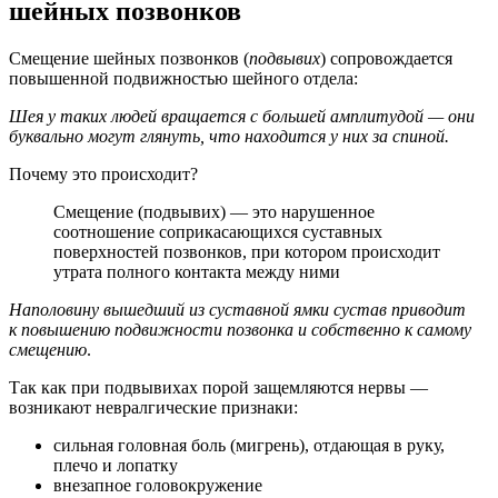
шейных позвонков
Смещение шейных позвонков (
подвывих
) сопровождается
повышенной подвижностью шейного отдела:
Шея у таких людей вращается с большей амплитудой — они
буквально могут глянуть, что находится у них за спиной.
Почему это происходит?
Смещение (подвывих) — это нарушенное
соотношение соприкасающихся суставных
поверхностей позвонков, при котором происходит
утрата полного контакта между ними
Наполовину вышедший из суставной ямки сустав приводит
к повышению подвижности позвонка и собственно к самому
смещению
.
Так как при подвывихах порой защемляются нервы —
возникают невралгические признаки:
сильная головная боль (мигрень), отдающая в руку,
плечо и лопатку
внезапное головокружение