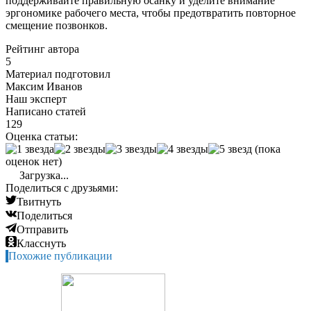
поддерживайте правильную осанку и уделите внимание
эргономике рабочего места, чтобы предотвратить повторное
смещение позвонков.
Рейтинг автора
5
Материал подготовил
Максим Иванов
Наш эксперт
Написано статей
129
Оценка статьи:
(пока
оценок нет)
Загрузка...
Поделиться с друзьями:
Твитнуть
Поделиться
Отправить
Класснуть
Похожие публикации