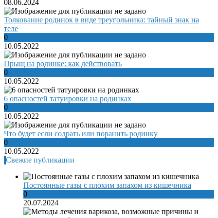
08.06.2024
Толкование родинок в виде треугольника: тайный знак на
теле
0
10.05.2022
Прыщ на родинке: как действовать
0
10.05.2022
6 опасностей татуировки на родинках
0
10.05.2022
Что будет если содрать или поранить родинку
0
10.05.2022
Свежие публикации
Постоянные газы с плохим запахом из кишечника
0
20.07.2024