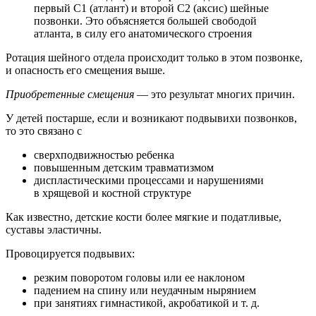
первый С1 (атлант) и второй С2 (аксис) шейные
позвонки. Это объясняется большей свободой
атланта, в силу его анатомического строения
Ротация шейного отдела происходит только в этом позвонке,
и опасность его смещения выше.
Приобретенные смещения
— это результат многих причин.
У детей постарше, если и возникают подвывихи позвонков,
то это связано с
сверхподвижностью ребенка
повышенным детским травматизмом
диспластическими процессами и нарушениями
в хрящевой и костной структуре
Как известно, детские кости более мягкие и податливые,
суставы эластичны.
Провоцируется подвывих:
резким поворотом головы или ее наклоном
падением на спину или неудачным нырянием
при занятиях гимнастикой, акробатикой и т. д.