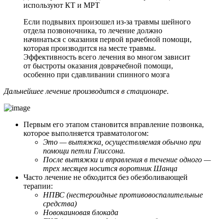
используют КТ и МРТ
Если подвывих произошел из-за травмы шейного
отдела позвоночника, то лечение должно
начинаться с оказания первой врачебной помощи,
которая производится на месте травмы.
Эффективность всего лечения во многом зависит
от быстроты оказания доврачебной помощи,
особенно при сдавливании спинного мозга
Дальнейшее лечение производится в стационаре
.
Первым его этапом становится вправление позвонка,
которое выполняется травматологом:
Это — вытяжка, осуществляемая обычно при
помощи петли Глиссона.
После вытяжки и вправления в течение одного —
трех месяцев носится воротник Шанца
Часто лечение не обходится без обезболивающей
терапии:
НПВС (нестероидные противовоспалительные
средства)
Новокаиновая блокада