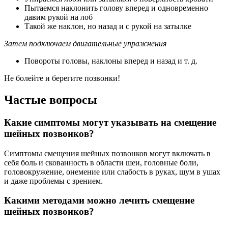
Пытаемся наклонить голову вперед и одновременно
давим рукой на лоб
Такой же наклон, но назад и с рукой на затылке
Затем подключаем двигательные упражнения
Повороты головы, наклоны вперед и назад и т. д.
Не болейте и берегите позвонки!
Частые вопросы
Какие симптомы могут указывать на смещение
шейных позвонков?
Симптомы смещения шейных позвонков могут включать в
себя боль и скованность в области шеи, головные боли,
головокружение, онемение или слабость в руках, шум в ушах
и даже проблемы с зрением.
Какими методами можно лечить смещение
шейных позвонков?