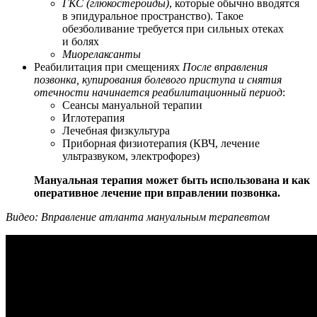
ГКС (глюкостероиды)
, которые обычно вводятся
в эпидуральное пространство). Такое
обезболивание требуется при сильных отеках
и болях
Миорелаксанты
Реабилитация при смещениях
После вправления
позвонка, купирования болевого приступа и снятия
отечности начинается реабилитационный период
:
Сеансы мануальной терапии
Иглотерапия
Лечебная физкультура
Приборная физиотерапия (КВЧ, лечение
ультразвуком, электрофорез)
Мануальная терапия может быть использована и как
оперативное лечение при вправлении позвонка.
Видео: Вправление атланта мануальным терапевтом