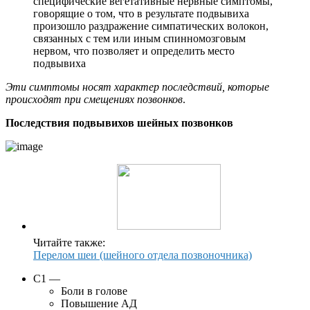
специфические вегетативные нервные симптомы,
говорящие о том, что в результате подвывиха
произошло раздражение симпатических волокон,
связанных с тем или иным спинномозговым
нервом, что позволяет и определить место
подвывиха
Эти симптомы носят характер последствий, которые
происходят при смещениях позвонков
.
Последствия подвывихов шейных позвонков
Читайте также:
Перелом шеи (шейного отдела позвоночника)
С1 —
Боли в голове
Повышение АД